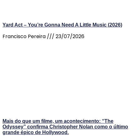
Yard Act – You’re Gonna Need A Little Music (2026)
Francisco Pereira
23/07/2026
Mais do que um filme, um acontecimento: “The
Odyssey” confirma Christopher Nolan como o último
grande épico de Hollywood.