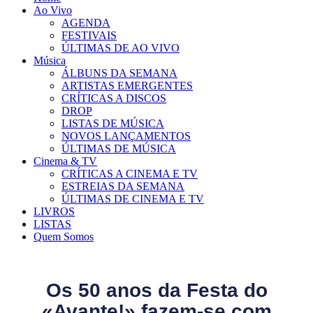
Ao Vivo
AGENDA
FESTIVAIS
ÚLTIMAS DE AO VIVO
Música
ÁLBUNS DA SEMANA
ARTISTAS EMERGENTES
CRÍTICAS A DISCOS
DROP
LISTAS DE MÚSICA
NOVOS LANÇAMENTOS
ÚLTIMAS DE MÚSICA
Cinema & TV
CRÍTICAS A CINEMA E TV
ESTREIAS DA SEMANA
ÚLTIMAS DE CINEMA E TV
LIVROS
LISTAS
Quem Somos
Os 50 anos da Festa do
«Avante!» fazem-se com