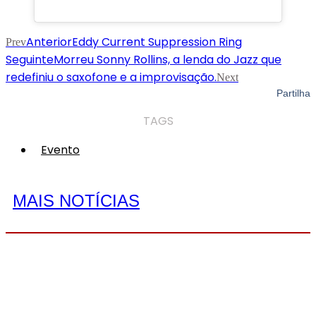
Anterior
Eddy Current Suppression Ring
Prev
Seguinte
Morreu Sonny Rollins, a lenda do Jazz que
redefiniu o saxofone e a improvisação.
Next
Partilha
TAGS
Evento
MAIS NOTÍCIAS