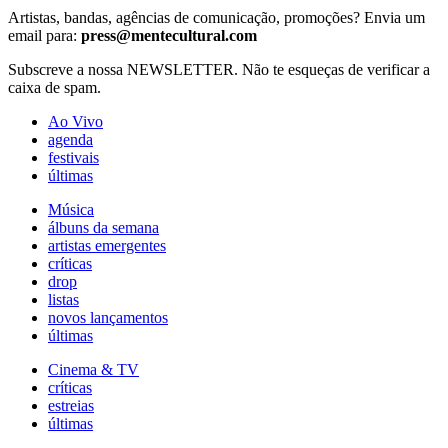
Artistas, bandas, agências de comunicação, promoções? Envia um
email para:
press@mentecultural.com
Subscreve a nossa NEWSLETTER. Não te esqueças de verificar a
caixa de spam.
Ao Vivo
agenda
festivais
últimas
Música
álbuns da semana
artistas emergentes
críticas
drop
listas
novos lançamentos
últimas
Cinema & TV
críticas
estreias
últimas