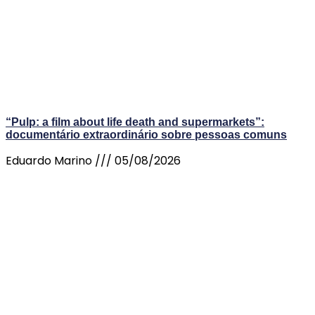
“Pulp: a film about life death and supermarkets”:
documentário extraordinário sobre pessoas comuns
Eduardo Marino
05/08/2026