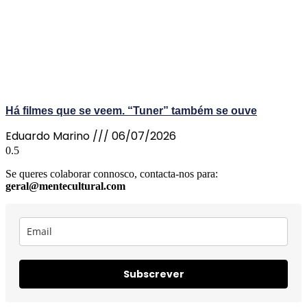
Há filmes que se veem. “Tuner” também se ouve
Eduardo Marino
06/07/2026
Se queres colaborar connosco, contacta-nos para:
geral@mentecultural.com
Subscrever