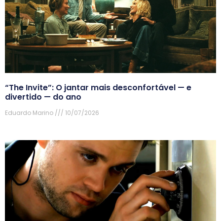
“The Invite”: O jantar mais desconfortável — e
divertido — do ano
Eduardo Marino
10/07/2026