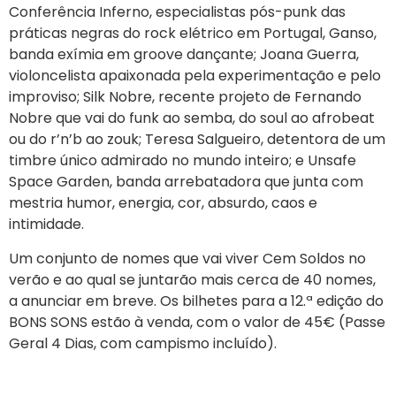
Conferência Inferno, especialistas pós-punk das
práticas negras do rock elétrico em Portugal, Ganso,
banda exímia em groove dançante; Joana Guerra,
violoncelista apaixonada pela experimentação e pelo
improviso; Silk Nobre, recente projeto de Fernando
Nobre que vai do funk ao semba, do soul ao afrobeat
ou do r’n’b ao zouk; Teresa Salgueiro, detentora de um
timbre único admirado no mundo inteiro; e Unsafe
Space Garden, banda arrebatadora que junta com
mestria humor, energia, cor, absurdo, caos e
intimidade.
Um conjunto de nomes que vai viver Cem Soldos no
verão e ao qual se juntarão mais cerca de 40 nomes,
a anunciar em breve. Os bilhetes para a 12.ª edição do
BONS SONS estão à venda, com o valor de 45€ (Passe
Geral 4 Dias, com campismo incluído).