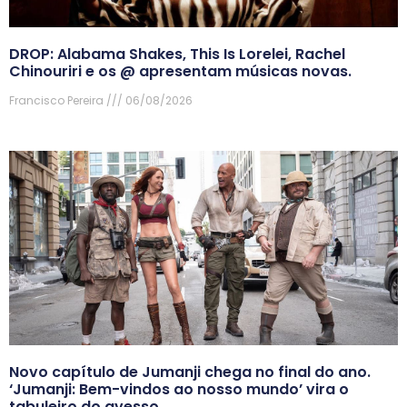
DROP: Alabama Shakes, This Is Lorelei, Rachel
Chinouriri e os @ apresentam músicas novas.
Francisco Pereira
06/08/2026
Novo capítulo de Jumanji chega no final do ano.
‘Jumanji: Bem-vindos ao nosso mundo’ vira o
tabuleiro do avesso.