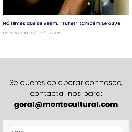
Há filmes que se veem. “Tuner” também se ouve
Eduardo Marino
06/07/2026
Se queres colaborar connosco,
contacta-nos para:
geral@mentecultural.com