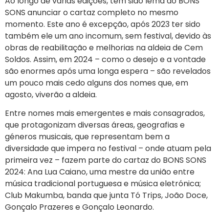
Ao longo de várias edições, tem sido lema do BONS
SONS anunciar o cartaz completo no mesmo
momento. Este ano é excepção, após 2023 ter sido
também ele um ano incomum, sem festival, devido às
obras de reabilitação e melhorias na aldeia de Cem
Soldos. Assim, em 2024 – como o desejo e a vontade
são enormes após uma longa espera – são revelados
um pouco mais cedo alguns dos nomes que, em
agosto, viverão a aldeia.
Entre nomes mais emergentes e mais consagrados,
que protagonizam diversas áreas, geografias e
géneros musicais, que representam bem a
diversidade que impera no festival – onde atuam pela
primeira vez – fazem parte do cartaz do BONS SONS
2024: Ana Lua Caiano, uma mestre da união entre
música tradicional portuguesa e música eletrónica;
Club Makumba, banda que junta Tó Trips, João Doce,
Gonçalo Prazeres e Gonçalo Leonardo.