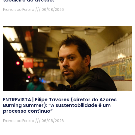
Francisco Pereira
06/08/2026
ENTREVISTA | Filipe Tavares (diretor do Azores
Burning Summer): “A sustentabilidade é um
processo contínuo”
Francisco Pereira
06/08/2026