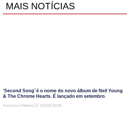
MAIS NOTÍCIAS
‘Second Song’ é o nome do novo álbum de Neil Young
& The Chrome Hearts. É lançado em setembro.
Francisco Pereira
08/08/2026