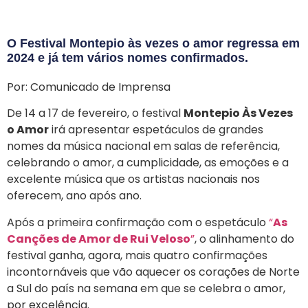
O Festival Montepio às vezes o amor regressa em
2024 e já tem vários nomes confirmados.
Por: Comunicado de Imprensa
De 14 a 17 de fevereiro, o festival
Montepio Às Vezes
o Amor
irá apresentar espetáculos de grandes
nomes da música nacional em salas de referência,
celebrando o amor, a cumplicidade, as emoções e a
excelente música que os artistas nacionais nos
oferecem, ano após ano.
Após a primeira confirmação com o espetáculo
“
As
Canções de Amor de Rui Veloso
”
, o alinhamento do
festival ganha, agora, mais quatro confirmações
incontornáveis que vão aquecer os corações de Norte
a Sul do país na semana em que se celebra o amor,
por excelência.