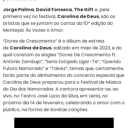
Jorge Palma
,
David Fonseca
,
The Gift
e, pela
primeira vez no festival,
Carolina de Deus
, são os
artistas que se juntam ao cartaz da 10ª edição do
Montepio Às Vezes o Amor.
“Dores de Crescimento” é o álbum de estreia
de
Carolina de Deus
, editado em maio de 2023, e do
qual constam os singles “Dores De Crescimento ft.
António Zambujo”, “Seria Estúpido Ligar-Te”, “Querido
Futuro Namorado” e “Talvez”, temas que, certamente,
farão parte do alinhamento do concerto especial que
Carolina de Deus preparou para o Festival de Música
do Dia dos Namorados. A cantora apresenta-se, ao
vivo, no Teatro José Lúcio da Silva, em Leiria, no
próximo dia 14 de fevereiro, celebrando o amor com o
público, na forma de bonitas canções.