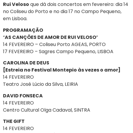
Rui Veloso
que dá dois concertos em fevereiro: dia 14
no Coliseu do Porto e no dia 17 no Campo Pequeno,
em Lisboa.
PROGRAMAÇÃO
“
AS CANÇÕES DE AMOR DE RUI VELOSO
”
14 FEVEREIRO – Coliseu Porto AGEAS, PORTO
17 FEVEREIRO – Sagres Campo Pequeno, LISBOA
CAROLINA DE DEUS
[Estreia no Festival Montepio às vezes o amor]
14 FEVEREIRO
Teatro José Lúcio da Silva, LEIRIA
DAVID FONSECA
14 FEVEREIRO
Centro Cultural Olga Cadaval, SINTRA
THE GIFT
14 FEVEREIRO