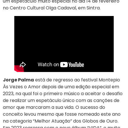
um espetáculo muito especial no dia 14 de fevereiro
no Centro Cultural Olga Cadaval, em Sintra.
Jorge Palma
está de regresso ao festival Montepio
Às Vezes o Amor depois de uma edição especial em
2023, na qual foi o primeiro músico a aceitar o desafio
de realizar um espetáculo único com as canções de
amor que marcaram a sua vida. O sucesso do
conceito levou mesmo que fosse nomeado este ano
na categoria “Melhor Atuação” dos Globos de Ouro.
Em 2023 regressa com o novo álbum “VIDA”, o muito