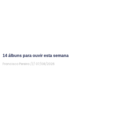
14 álbuns para ouvir esta semana
Francisco Pereira
07/08/2026