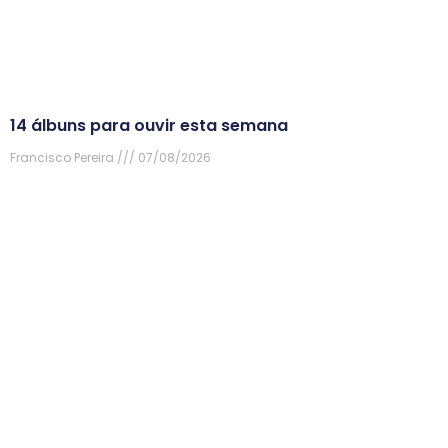
14 álbuns para ouvir esta semana
Francisco Pereira
07/08/2026