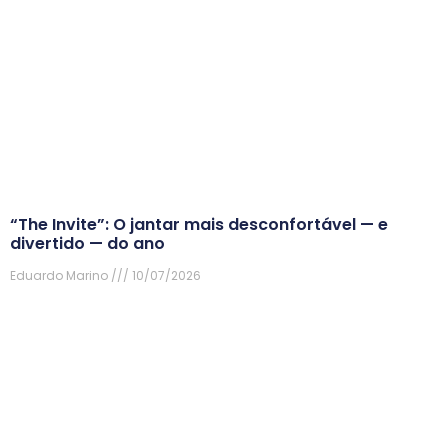
“The Invite”: O jantar mais desconfortável — e
divertido — do ano
Eduardo Marino
10/07/2026