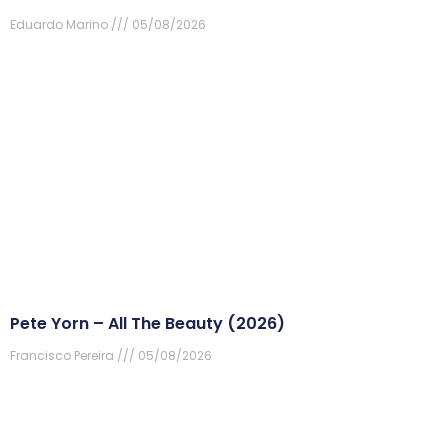
Eduardo Marino
05/08/2026
Pete Yorn – All The Beauty (2026)
Francisco Pereira
05/08/2026