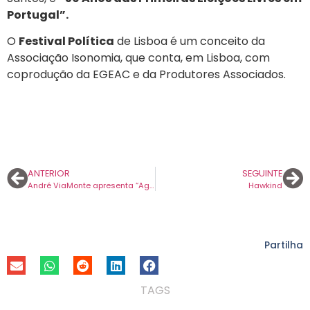
Portugal”.
O
Festival Política
de Lisboa é um conceito da
Associação Isonomia, que conta, em Lisboa, com
coprodução da EGEAC e da Produtores Associados.
ANTERIOR
SEGUINTE
André ViaMonte apresenta “Aguarda-me”, novo tema do seu próximo disco ‘De Vez’.
Hawkind
Partilha
TAGS