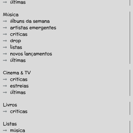
últimas
Música
álbuns da semana
artistas emergentes
críticas
drop
listas
novos lançamentos
últimas
Cinema & TV
críticas
estreias
últimas
Livros
críticas
Listas
música