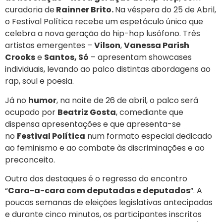
curadoria de
Rainner Brito.
Na véspera do 25 de Abril,
o Festival Política recebe um espetáculo único que
celebra a nova geração do hip-hop lusófono. Três
artistas emergentes –
Vilson
,
Vanessa Parish
Crooks
e
Santos, Só
– apresentam showcases
individuais, levando ao palco distintas abordagens ao
rap, soul e poesia.
Já no
humor
, na noite de 26 de abril, o palco será
ocupado por
Beatriz Gosta
, comediante que
dispensa apresentações e que apresenta-se
no
Festival Política
num formato especial dedicado
ao feminismo e ao combate às discriminações e ao
preconceito.
Outro dos destaques é o regresso do encontro
“
Cara-a-cara com deputadas e deputados
“. A
poucas semanas de eleições legislativas antecipadas
e durante cinco minutos, os participantes inscritos