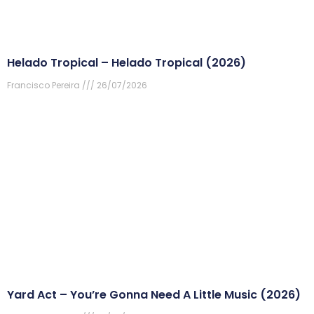
Helado Tropical – Helado Tropical (2026)
Francisco Pereira
26/07/2026
Yard Act – You’re Gonna Need A Little Music (2026)