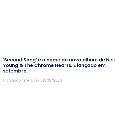
‘Second Song’ é o nome do novo álbum de Neil
Young & The Chrome Hearts. É lançado em
setembro.
Francisco Pereira
08/08/2026