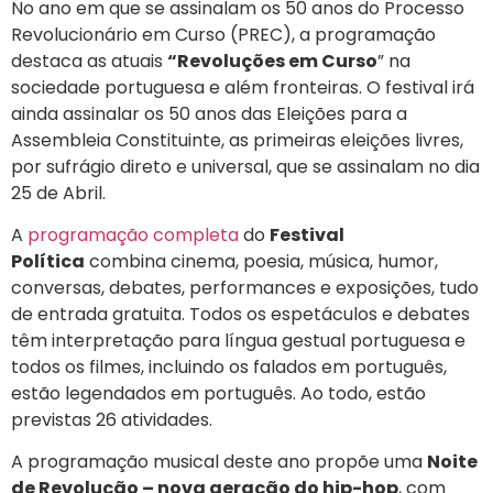
No ano em que se assinalam os 50 anos do Processo
Revolucionário em Curso (PREC), a programação
destaca as atuais
“Revoluções em Curso
” na
sociedade portuguesa e além fronteiras. O festival irá
ainda assinalar os 50 anos das Eleições para a
Assembleia Constituinte, as primeiras eleições livres,
por sufrágio direto e universal, que se assinalam no dia
25 de Abril.
A
programação completa
do
Festival
Política
combina cinema, poesia, música, humor,
conversas, debates, performances e exposições, tudo
de entrada gratuita. Todos os espetáculos e debates
têm interpretação para língua gestual portuguesa e
todos os filmes, incluindo os falados em português,
estão legendados em português. Ao todo, estão
previstas 26 atividades.
A programação musical deste ano propõe uma
Noite
de Revolução – nova geração do hip-hop
, com