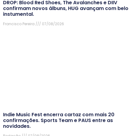
DROP: Blood Red Shoes, The Avalanches e DIIV
confirmam novos álbuns, HUG avançam com belo
instumental.
Francisco Pereira
07/08/2026
Indie Music Fest encerra cartaz com mais 20
confirmações. Sports Team e PAUS entre as
novidades.
Redação
07/08/2026