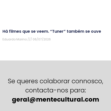
Há filmes que se veem. “Tuner” também se ouve
Eduardo Marino
06/07/2026
Se queres colaborar connosco,
contacta-nos para:
geral@mentecultural.com