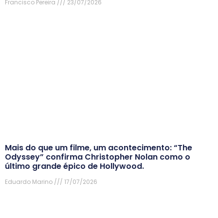
Francisco Pereira
23/07/2026
Mais do que um filme, um acontecimento: “The
Odyssey” confirma Christopher Nolan como o
último grande épico de Hollywood.
Eduardo Marino
17/07/2026