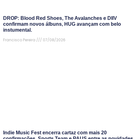
DROP: Blood Red Shoes, The Avalanches e DIIV
confirmam novos álbuns, HUG avançam com belo
instumental.
Francisco Pereira
07/08/2026
Indie Music Fest encerra cartaz com mais 20
confirmações. Sports Team e PAUS entre as novidades.