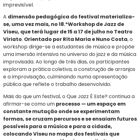
imprevisível.
A
dimensão pedagógica do festival materializa-
se, uma vez mais, no 18.ºWorkshop de Jazz de
Viseu, que terá lugar de 15 a 17 de julho no Teatro
Viriato
.
Orientado por Rita Maria e Nuno Costa
, o
workshop dirige-se a estudantes de música e propõe
uma imersão intensiva no universo do jazz e da música
improvisada. Ao longo de três dias, os participantes
exploram a prática coletiva, a construção de arranjos
e a improvisação, culminando numa apresentação
pública que reflete o trabalho desenvolvido.
Mais do que um festival, o Que Jazz É Este? continua a
afirmar-se como um
processo — um espaço em
constante mutação onde se experimentam
formas, se cruzam percursos e se ensaiam futuros
possíveis para a música e para a cidade,
colocando Viseu no mapa dos festivais que