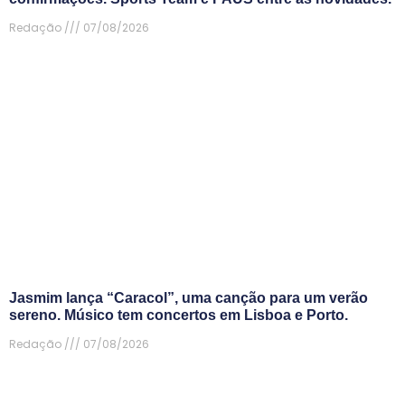
Redação
07/08/2026
Jasmim lança “Caracol”, uma canção para um verão
sereno. Músico tem concertos em Lisboa e Porto.
Redação
07/08/2026