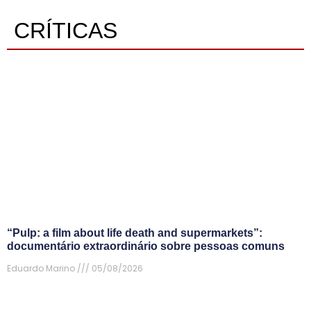
CRÍTICAS
“Pulp: a film about life death and supermarkets”:
documentário extraordinário sobre pessoas comuns
Eduardo Marino
05/08/2026