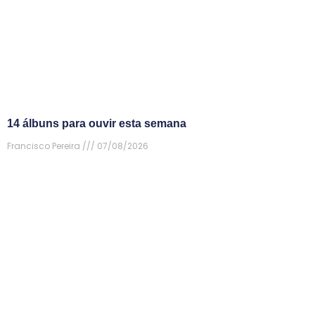
14 álbuns para ouvir esta semana
Francisco Pereira
07/08/2026