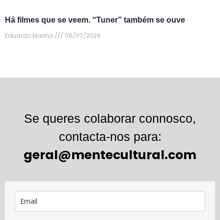
Há filmes que se veem. “Tuner” também se ouve
Eduardo Marino
06/07/2026
Se queres colaborar connosco,
contacta-nos para:
geral@mentecultural.com