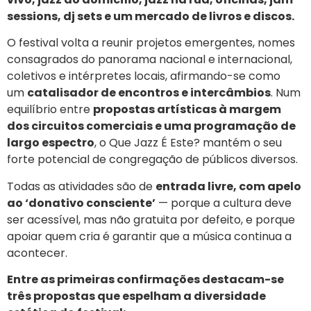
sessions, dj sets e um mercado de livros e discos.
O festival volta a reunir projetos emergentes, nomes
consagrados do panorama nacional e internacional,
coletivos e intérpretes locais, afirmando-se como
um
catalisador de encontros e intercâmbios
. Num
equilíbrio entre
propostas artísticas à margem
dos circuitos comerciais e uma programação de
largo espectro
, o Que Jazz É Este? mantém o seu
forte potencial de congregação de públicos diversos.
Todas as atividades são de
entrada livre, com apelo
ao ‘donativo consciente’
— porque a cultura deve
ser acessível, mas não gratuita por defeito, e porque
apoiar quem cria é garantir que a música continua a
acontecer.
Entre as primeiras confirmações destacam-se
três propostas que espelham a diversidade