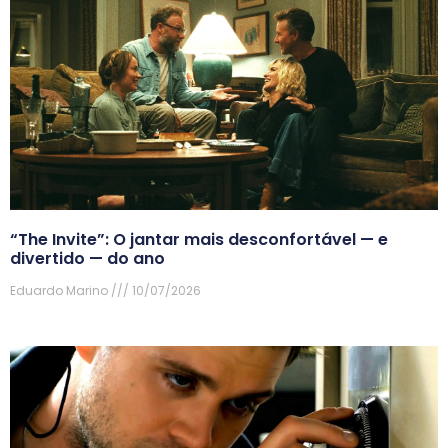
“The Invite”: O jantar mais desconfortável — e
divertido — do ano
Eduardo Marino
10/07/2026