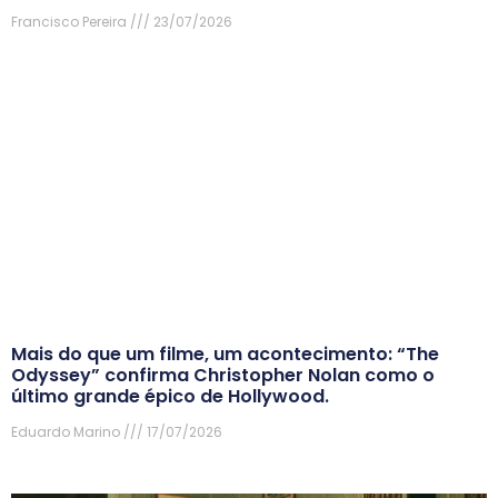
Francisco Pereira
23/07/2026
Mais do que um filme, um acontecimento: “The
Odyssey” confirma Christopher Nolan como o
último grande épico de Hollywood.
Eduardo Marino
17/07/2026