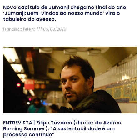
Novo capítulo de Jumanji chega no final do ano.
‘Jumanji: Bem-vindos ao nosso mundo’ vira o
tabuleiro do avesso.
Francisco Pereira
06/08/2026
ENTREVISTA | Filipe Tavares (diretor do Azores
Burning Summer): “A sustentabilidade é um
processo contínuo”