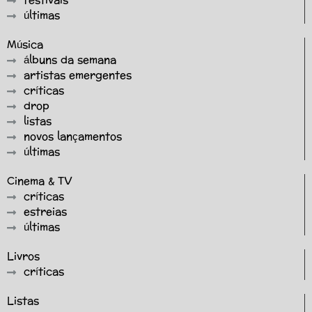
festivais
últimas
Música
álbuns da semana
artistas emergentes
críticas
drop
listas
novos lançamentos
últimas
Cinema & TV
críticas
estreias
últimas
Livros
críticas
Listas