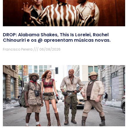
DROP: Alabama Shakes, This Is Lorelei, Rachel
Chinouriri e os @ apresentam músicas novas.
Francisco Pereira
06/08/2026