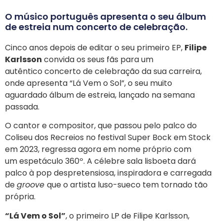
O músico português apresenta o seu álbum
de estreia num concerto de celebração.
Cinco anos depois de editar o seu primeiro EP,
Filipe
Karlsson
convida os seus fãs para um
autêntico concerto de celebração da sua carreira,
onde apresenta “Lá Vem o Sol”, o seu muito
aguardado álbum de estreia, lançado na semana
passada.
O cantor e compositor, que passou pelo palco do
Coliseu dos Recreios no festival Super Bock em Stock
em 2023, regressa agora em nome próprio com
um espetáculo 360º. A célebre sala lisboeta dará
palco à pop despretensiosa, inspiradora e carregada
de
groove
que o artista luso-sueco tem tornado tão
própria.
“Lá Vem o Sol”
, o primeiro LP de Filipe Karlsson,