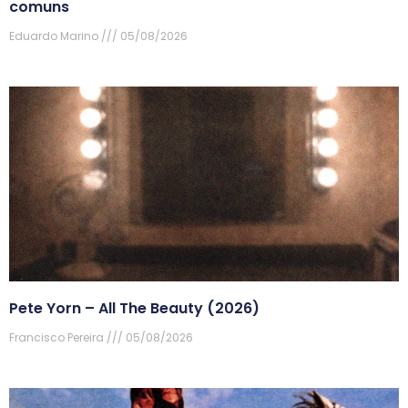
comuns
Eduardo Marino
05/08/2026
Pete Yorn – All The Beauty (2026)
Francisco Pereira
05/08/2026