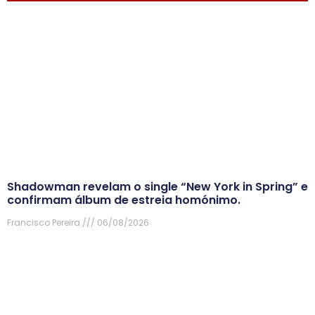
Shadowman revelam o single “New York in Spring” e
confirmam álbum de estreia homónimo.
Francisco Pereira
06/08/2026