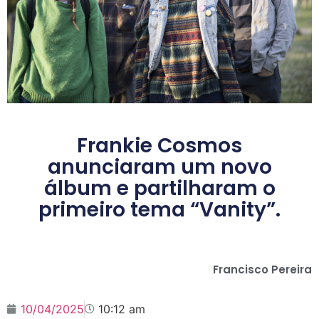
Frankie Cosmos
anunciaram um novo
álbum e partilharam o
primeiro tema “Vanity”.
Francisco Pereira
10/04/2025
10:12 am