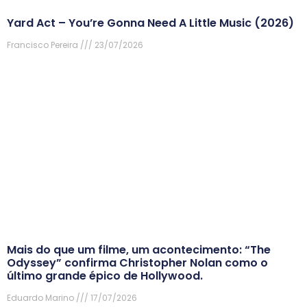
Yard Act – You’re Gonna Need A Little Music (2026)
Francisco Pereira
23/07/2026
Mais do que um filme, um acontecimento: “The
Odyssey” confirma Christopher Nolan como o
último grande épico de Hollywood.
Eduardo Marino
17/07/2026