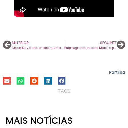
ANTERIOR
SEGUINTE
Green Day apresentaram uma nova música. E é uma homenagem a John Belushi.
Pulp regressam com ‘More’, o primeiro álbum em 24 anos
Partilha
TAGS
MAIS NOTÍCIAS