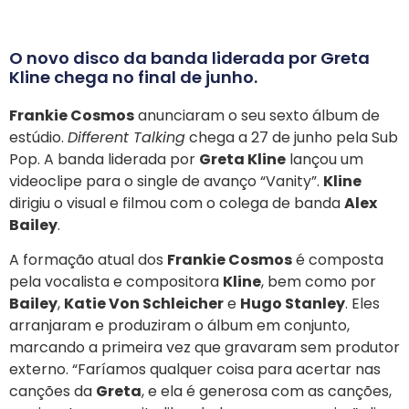
O novo disco da banda liderada por Greta
Kline chega no final de junho.
Frankie Cosmos
anunciaram o seu sexto álbum de
estúdio.
Different Talking
chega a 27 de junho pela Sub
Pop. A banda liderada por
Greta Kline
lançou um
videoclipe para o single de avanço “Vanity”.
Kline
dirigiu o visual e filmou com o colega de banda
Alex
Bailey
.
A formação atual dos
Frankie Cosmos
é composta
pela vocalista e compositora
Kline
, bem como por
Bailey
,
Katie Von Schleicher
e
Hugo Stanley
. Eles
arranjaram e produziram o álbum em conjunto,
marcando a primeira vez que gravaram sem produtor
externo. “Faríamos qualquer coisa para acertar nas
canções da
Greta
, e ela é generosa com as canções,