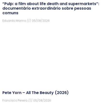
“Pulp: a film about life death and supermarkets”:
documentário extraordinário sobre pessoas
comuns
Eduardo Marino
05/08/2026
Pete Yorn – All The Beauty (2026)
Francisco Pereira
05/08/2026