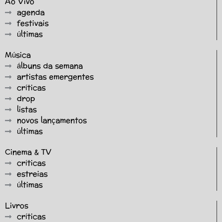
Ao Vivo
agenda
festivais
últimas
Música
álbuns da semana
artistas emergentes
críticas
drop
listas
novos lançamentos
últimas
Cinema & TV
críticas
estreias
últimas
Livros
críticas