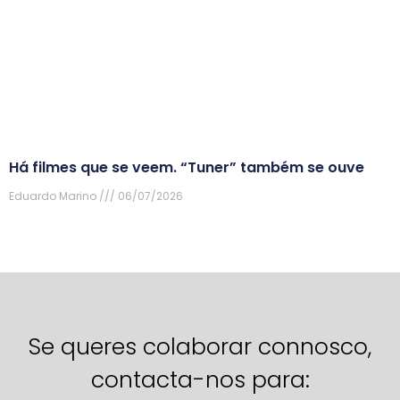
Há filmes que se veem. “Tuner” também se ouve
Eduardo Marino
06/07/2026
Se queres colaborar connosco,
contacta-nos para: