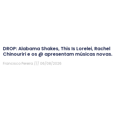
DROP: Alabama Shakes, This Is Lorelei, Rachel
Chinouriri e os @ apresentam músicas novas.
Francisco Pereira
06/08/2026