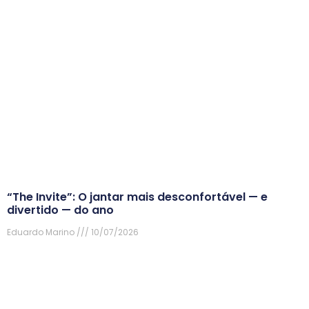
“The Invite”: O jantar mais desconfortável — e
divertido — do ano
Eduardo Marino
10/07/2026