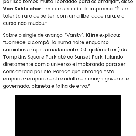
por isso temos muita liberdade para as arranjar”, ​​disse
Von Schleicher
em comunicado de imprensa. “É um
talento raro de se ter, com uma liberdade rara, e o
curso não mudou.”
Sobre o single de avanço, “Vanity”,
Kline
explicou:
“Comecei a compô-la numa noite enquanto
caminhava (aproximadamente 10,5 quilómetros) do
Tompkins Square Park até ao Sunset Park, falando
diretamente com o universo e implorando para ser
considerada por ele. Parece que abrange este
empurra-empurra entre adulto e criança, governo e
governado, planeta e folha de erva.”