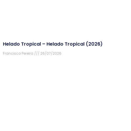
Helado Tropical – Helado Tropical (2026)
Francisco Pereira
26/07/2026