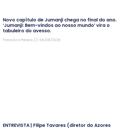
Novo capítulo de Jumanji chega no final do ano.
‘Jumanji: Bem-vindos ao nosso mundo’ vira o
tabuleiro do avesso.
Francisco Pereira
06/08/2026
ENTREVISTA | Filipe Tavares (diretor do Azores