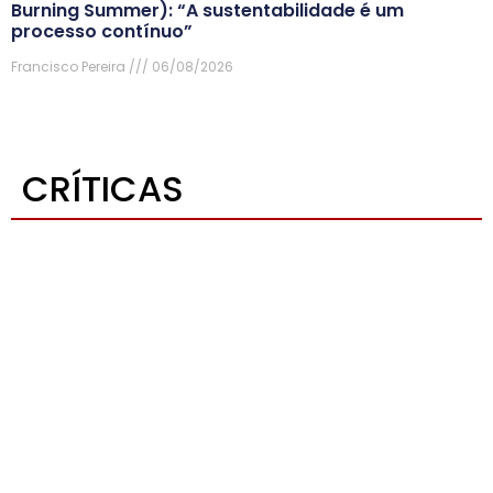
Burning Summer): “A sustentabilidade é um
processo contínuo”
Francisco Pereira
06/08/2026
CRÍTICAS