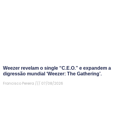
Weezer revelam o single “C.E.O.” e expandem a
digressão mundial ‘Weezer: The Gathering’.
Francisco Pereira
07/08/2026