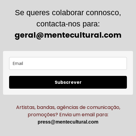
Se queres colaborar connosco,
contacta-nos para:
geral@mentecultural.com
Subscrever
Artistas, bandas, agências de comunicação,
promoções? Envia um email para:
press@mentecultural.com