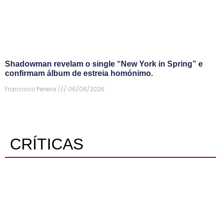
Shadowman revelam o single “New York in Spring” e
confirmam álbum de estreia homónimo.
Francisco Pereira
06/08/2026
CRÍTICAS