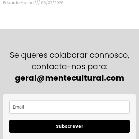
Eduardo Marino
06/07/2026
Se queres colaborar connosco,
contacta-nos para:
geral@mentecultural.com
Subscrever