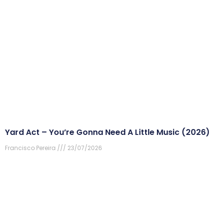
Yard Act – You’re Gonna Need A Little Music (2026)
Francisco Pereira
23/07/2026