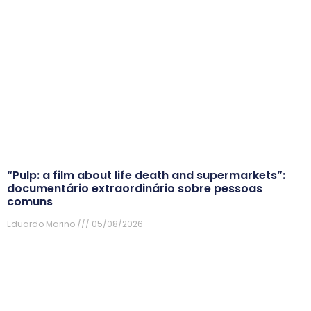
“Pulp: a film about life death and supermarkets”:
documentário extraordinário sobre pessoas
comuns
Eduardo Marino
05/08/2026