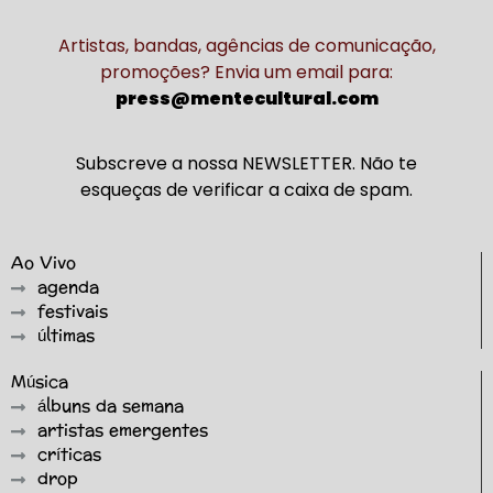
Artistas, bandas, agências de comunicação,
promoções? Envia um email para:
press@mentecultural.com
Subscreve a nossa NEWSLETTER. Não te
esqueças de verificar a caixa de spam.
Ao Vivo
agenda
festivais
últimas
Música
álbuns da semana
artistas emergentes
críticas
drop