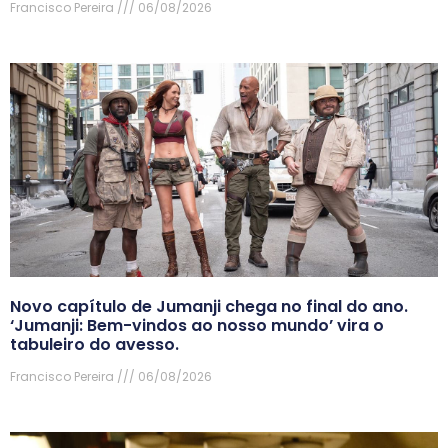
Francisco Pereira
06/08/2026
Novo capítulo de Jumanji chega no final do ano.
‘Jumanji: Bem-vindos ao nosso mundo’ vira o
tabuleiro do avesso.
Francisco Pereira
06/08/2026