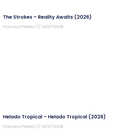
The Strokes – Reality Awaits (2026)
Francisco Pereira
29/07/2026
Helado Tropical – Helado Tropical (2026)
Francisco Pereira
26/07/2026