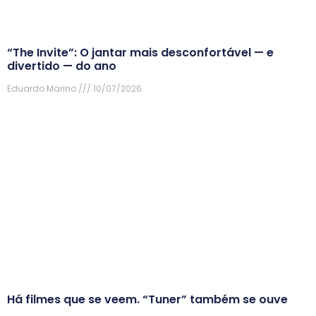
“The Invite”: O jantar mais desconfortável — e
divertido — do ano
Eduardo Marino
10/07/2026
Há filmes que se veem. “Tuner” também se ouve