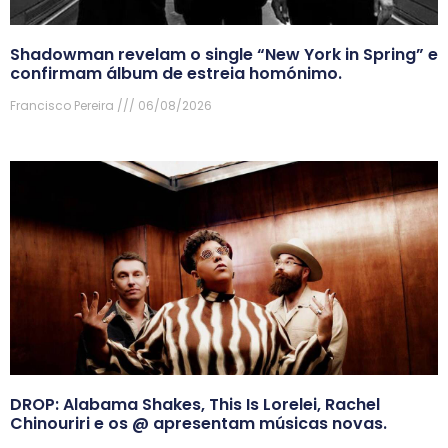
Shadowman revelam o single “New York in Spring” e
confirmam álbum de estreia homónimo.
Francisco Pereira
06/08/2026
DROP: Alabama Shakes, This Is Lorelei, Rachel
Chinouriri e os @ apresentam músicas novas.