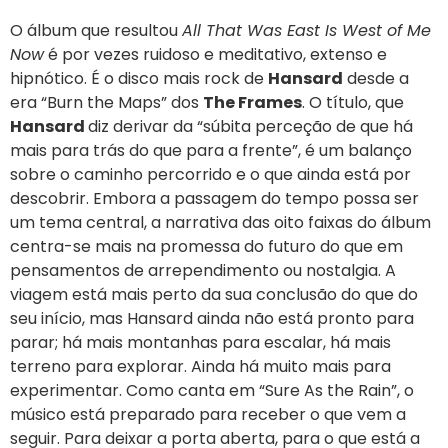
O álbum que resultou
All That Was East Is West of Me
Now
é por vezes ruidoso e meditativo, extenso e
hipnótico. É o disco mais rock de
Hansard
desde a
era “Burn the Maps” dos
The Frames
. O título, que
Hansard
diz derivar da “súbita perceção de que há
mais para trás do que para a frente”, é um balanço
sobre o caminho percorrido e o que ainda está por
descobrir. Embora a passagem do tempo possa ser
um tema central, a narrativa das oito faixas do álbum
centra-se mais na promessa do futuro do que em
pensamentos de arrependimento ou nostalgia. A
viagem está mais perto da sua conclusão do que do
seu início, mas Hansard ainda não está pronto para
parar; há mais montanhas para escalar, há mais
terreno para explorar. Ainda há muito mais para
experimentar. Como canta em “Sure As the Rain”, o
músico está preparado para receber o que vem a
seguir. Para deixar a porta aberta, para o que está a