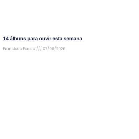
14 álbuns para ouvir esta semana
Francisco Pereira
07/08/2026