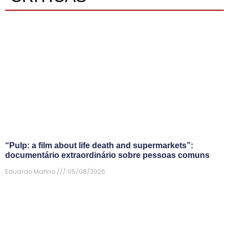
“Pulp: a film about life death and supermarkets”:
documentário extraordinário sobre pessoas comuns
Eduardo Marino
05/08/2026