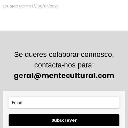
Eduardo Marino
06/07/2026
Se queres colaborar connosco,
contacta-nos para:
geral@mentecultural.com
Subscrever