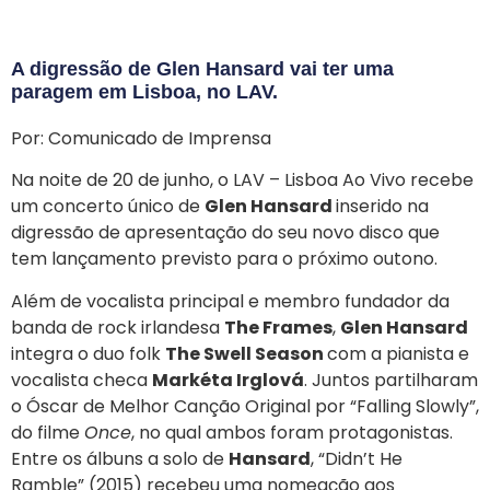
A digressão de Glen Hansard vai ter uma
paragem em Lisboa, no LAV.
Por: Comunicado de Imprensa
Na noite de 20 de junho, o LAV – Lisboa Ao Vivo recebe
um concerto único de
Glen Hansard
inserido na
digressão de apresentação do seu novo disco que
tem lançamento previsto para o próximo outono.
Além de vocalista principal e membro fundador da
banda de rock irlandesa
The Frames
,
Glen Hansard
integra o duo folk
The Swell Season
com a pianista e
vocalista checa
Markéta Irglová
. Juntos partilharam
o Óscar de Melhor Canção Original por “Falling Slowly”,
do filme
Once
, no qual ambos foram protagonistas.
Entre os álbuns a solo de
Hansard
, “Didn’t He
Ramble” (2015) recebeu uma nomeação aos