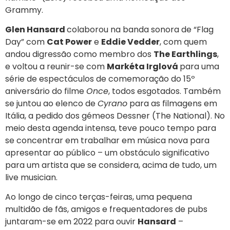
Grammy.
Glen Hansard
colaborou na banda sonora de “Flag
Day” com
Cat Power
e
Eddie Vedder
, com quem
andou digressão como membro dos
The Earthlings
,
e voltou a reunir-se com
Markéta Irglová
para uma
série de espectáculos de comemoração do 15º
aniversário do filme
Once
, todos esgotados. Também
se juntou ao elenco de
Cyrano
para as filmagens em
Itália, a pedido dos gémeos Dessner (The National). No
meio desta agenda intensa, teve pouco tempo para
se concentrar em trabalhar em música nova para
apresentar ao público – um obstáculo significativo
para um artista que se considera, acima de tudo, um
live musician.
Ao longo de cinco terças-feiras, uma pequena
multidão de fãs, amigos e frequentadores de pubs
juntaram-se em 2022 para ouvir
Hansard
–