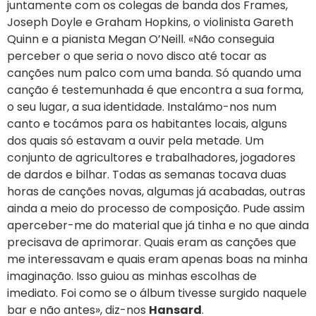
juntamente com os colegas de banda dos Frames,
Joseph Doyle e Graham Hopkins, o violinista Gareth
Quinn e a pianista Megan O’Neill. «Não conseguia
perceber o que seria o novo disco até tocar as
canções num palco com uma banda. Só quando uma
canção é testemunhada é que encontra a sua forma,
o seu lugar, a sua identidade. Instalámo-nos num
canto e tocámos para os habitantes locais, alguns
dos quais só estavam a ouvir pela metade. Um
conjunto de agricultores e trabalhadores, jogadores
de dardos e bilhar. Todas as semanas tocava duas
horas de canções novas, algumas já acabadas, outras
ainda a meio do processo de composição. Pude assim
aperceber-me do material que já tinha e no que ainda
precisava de aprimorar. Quais eram as canções que
me interessavam e quais eram apenas boas na minha
imaginação. Isso guiou as minhas escolhas de
imediato. Foi como se o álbum tivesse surgido naquele
bar e não antes», diz-nos
Hansard
.