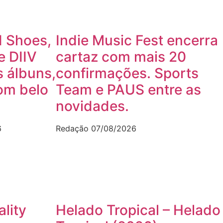
 Shoes,
Indie Music Fest encerra
e DIIV
cartaz com mais 20
 álbuns,
confirmações. Sports
om belo
Team e PAUS entre as
novidades.
6
Redação
07/08/2026
ality
Helado Tropical – Helado