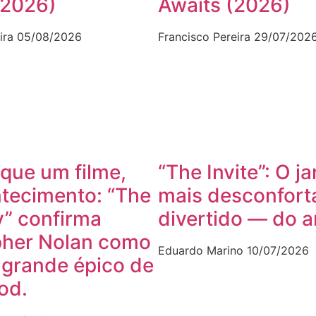
(2026)
Awaits (2026)
ira
05/08/2026
Francisco Pereira
29/07/202
que um filme,
“The Invite”: O ja
tecimento: “The
mais desconfort
” confirma
divertido — do 
pher Nolan como
Eduardo Marino
10/07/2026
 grande épico de
od.