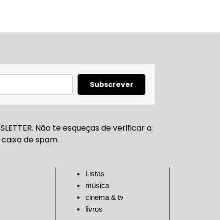
Subscrever
LETTER. Não te esqueças de verificar a
caixa de spam.
Listas
música
cinema & tv
livros