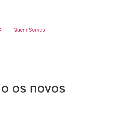
S
Quem Somos
ão os novos