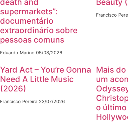
death and
Beauty 
supermarkets”:
Francisco Pere
documentário
extraordinário sobre
pessoas comuns
Eduardo Marino
05/08/2026
Yard Act – You’re Gonna
Mais do 
Need A Little Music
um acon
(2026)
Odyssey
Christo
Francisco Pereira
23/07/2026
o último
Hollywo