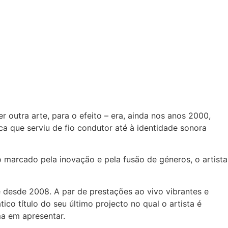
 outra arte, para o efeito – era, ainda nos anos 2000,
ca que serviu de fio condutor até à identidade sonora
o marcado pela inovação e pela fusão de géneros, o artista
desde 2008. A par de prestações ao vivo vibrantes e
ico título do seu último projecto no qual o artista é
ma em apresentar.