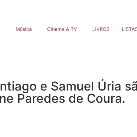
o
Música
Cinema & TV
LIVROS
LISTA
ntiago e Samuel Úria s
ne Paredes de Coura.