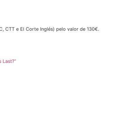
, CTT e El Corte Inglés) pelo valor de 130€.
 Last?”