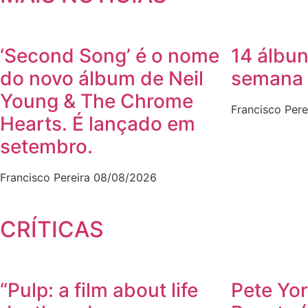
‘Second Song’ é o nome
14 álbun
do novo álbum de Neil
semana
Young & The Chrome
Francisco Pere
Hearts. É lançado em
setembro.
Francisco Pereira
08/08/2026
CRÍTICAS
“Pulp: a film about life
Pete Yor