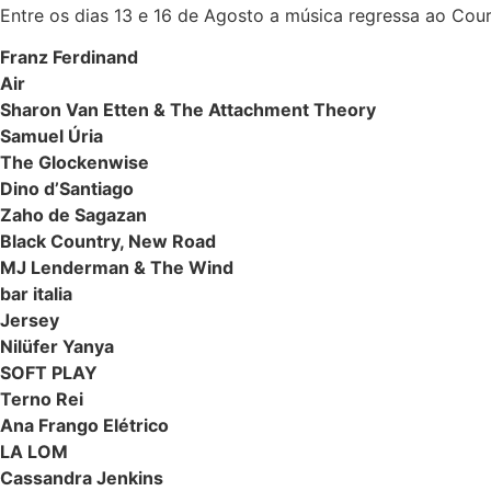
Entre os dias 13 e 16 de Agosto a música regressa ao Cou
Franz Ferdinand
Air
Sharon Van Etten & The Attachment Theory
Samuel Úria
The Glockenwise
Dino d’Santiago
Zaho de Sagazan
Black Country, New Road
MJ Lenderman & The Wind
bar italia
Jersey
Nilüfer Yanya
SOFT PLAY
Terno Rei
Ana Frango Elétrico
LA LOM
Cassandra Jenkins