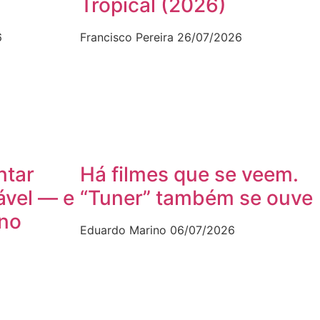
Tropical (2026)
6
Francisco Pereira
26/07/2026
ntar
Há filmes que se veem.
ável — e
“Tuner” também se ouve
ano
Eduardo Marino
06/07/2026