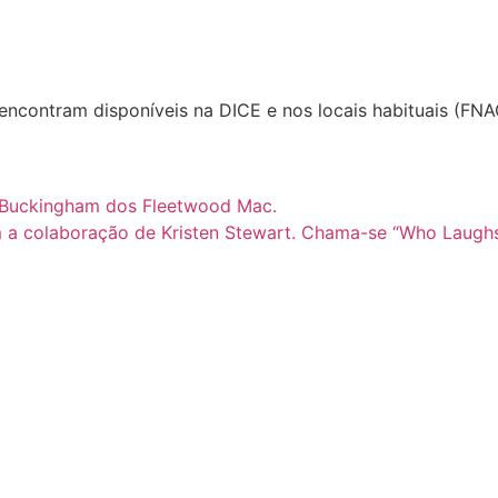
ncontram disponíveis na DICE e nos locais habituais (FNAC
 Buckingham dos Fleetwood Mac.
 a colaboração de Kristen Stewart. Chama-se “Who Laughs