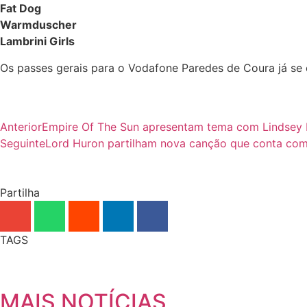
Fat Dog
Warmduscher
Lambrini Girls
Os passes gerais para o Vodafone Paredes de Coura já se e
Anterior
Empire Of The Sun apresentam tema com Lindsey
Seguinte
Lord Huron partilham nova canção que conta com
Partilha
TAGS
MAIS NOTÍCIAS