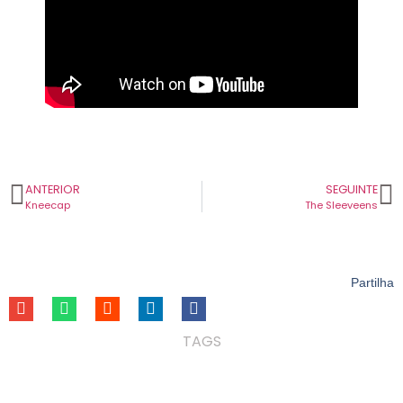
ANTERIOR
SEGUINTE
Kneecap
The Sleeveens
Partilha
TAGS