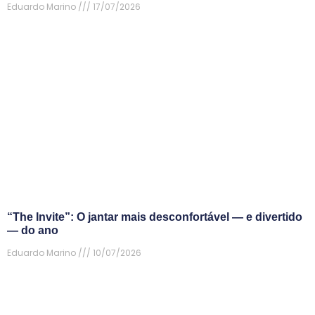
Eduardo Marino
17/07/2026
“The Invite”: O jantar mais desconfortável — e divertido
— do ano
Eduardo Marino
10/07/2026