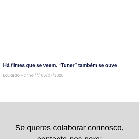
Há filmes que se veem. “Tuner” também se ouve
Eduardo Marino
06/07/2026
Se queres colaborar connosco,
contacta-nos para: