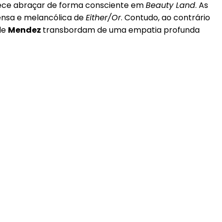
arece abraçar de forma consciente em
Beauty Land
. As
ensa e melancólica de
Either/Or
. Contudo, ao contrário
de
Mendez
transbordam de uma empatia profunda