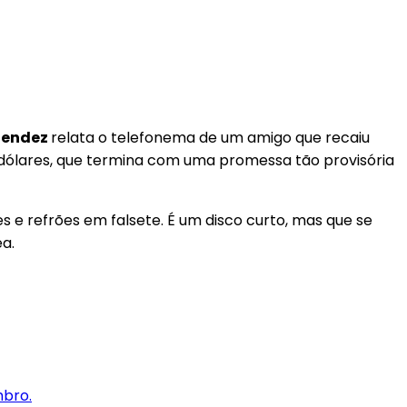
endez
relata o telefonema de um amigo que recaiu
e dólares, que termina com uma promessa tão provisória
s e refrões em falsete. É um disco curto, mas que se
a.
mbro.