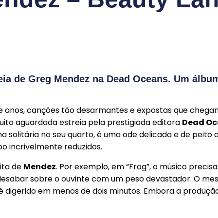
streia de Greg Mendez na Dead Oceans. Um álbu
e anos, canções tão desarmantes e expostas que chegamo
muito aguardada estreia pela prestigiada editora
Dead Oc
 solitária no seu quarto, é uma ode delicada e de peito 
o incrivelmente reduzidos.
ita de
Mendez
. Por exemplo, em “Frog”, o músico precis
esabar sobre o ouvinte com um peso devastador. O m
é digerido em menos de dois minutos. Embora a produção 