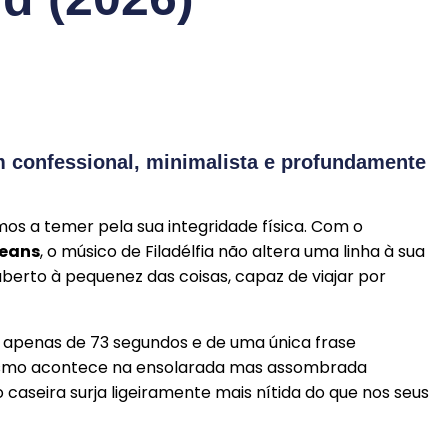
m confessional, minimalista e profundamente
s a temer pela sua integridade física. Com o
eans
, o músico de Filadélfia não altera uma linha à sua
aberto à pequenez das coisas, capaz de viajar por
a apenas de 73 segundos e de uma única frase
esmo acontece na ensolarada mas assombrada
caseira surja ligeiramente mais nítida do que nos seus