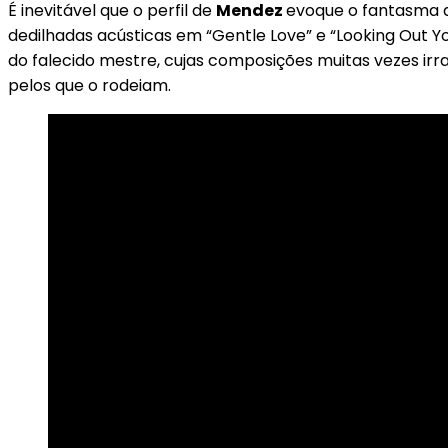
É inevitável que o perfil de
Mendez
evoque o fantasma
dedilhadas acústicas em “Gentle Love” e “Looking Ou
do falecido mestre, cujas composições muitas vezes irr
pelos que o rodeiam.