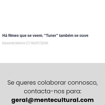
Há filmes que se veem. “Tuner” também se ouve
Eduardo Marino
06/07/2026
Se queres colaborar connosco,
contacta-nos para:
geral@mentecultural.com