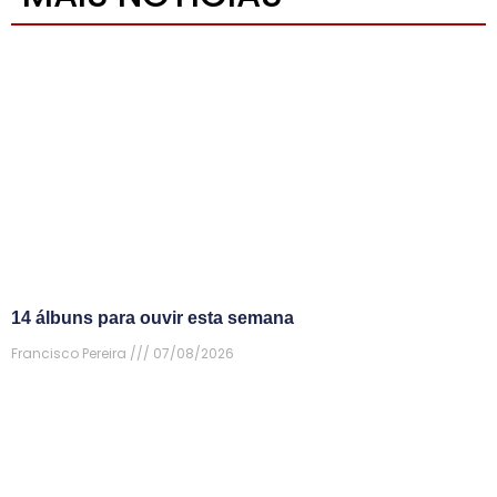
14 álbuns para ouvir esta semana
Francisco Pereira
07/08/2026