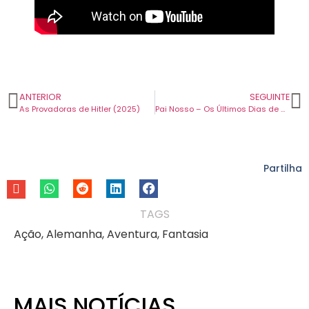
ANTERIOR
SEGUINTE
As Provadoras de Hitler (2025)
Pai Nosso – Os Últimos Dias de Salazar (2025)
Partilha
TAGS
Ação
,
Alemanha
,
Aventura
,
Fantasia
MAIS NOTÍCIAS