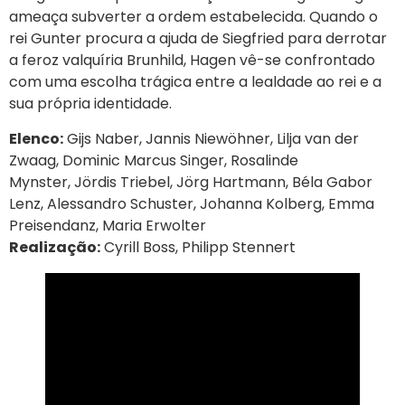
ameaça subverter a ordem estabelecida. Quando o
rei Gunter procura a ajuda de Siegfried para derrotar
a feroz valquíria Brunhild, Hagen vê-se confrontado
com uma escolha trágica entre a lealdade ao rei e a
sua própria identidade.
Elenco:
Gijs Naber, Jannis Niewöhner, Lilja van der
Zwaag, Dominic Marcus Singer, Rosalinde
Mynster, Jördis Triebel, Jörg Hartmann, Béla Gabor
Lenz, Alessandro Schuster, Johanna Kolberg, Emma
Preisendanz, Maria Erwolter
Realização:
Cyrill Boss, Philipp Stennert