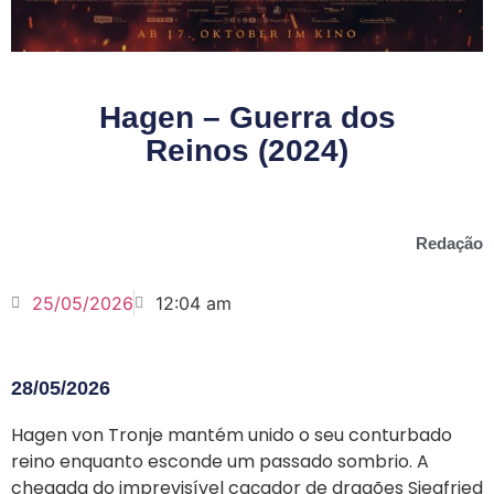
Hagen – Guerra dos
Reinos (2024)
Redação
25/05/2026
12:04 am
28/05/2026
Hagen von Tronje mantém unido o seu conturbado
reino enquanto esconde um passado sombrio. A
chegada do imprevisível caçador de dragões Siegfried