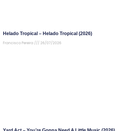
Helado Tropical – Helado Tropical (2026)
Francisco Pereira
26/07/2026
Yard Act – You’re Gonna Need A Little Music (2026)