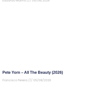
Eduardo Marino
05/08/2026
Pete Yorn – All The Beauty (2026)
Francisco Pereira
05/08/2026