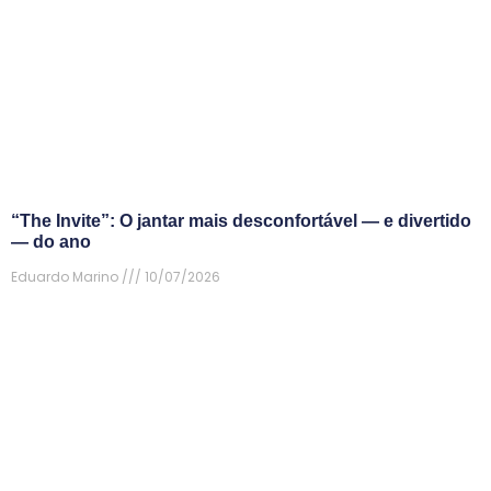
“The Invite”: O jantar mais desconfortável — e divertido
— do ano
Eduardo Marino
10/07/2026