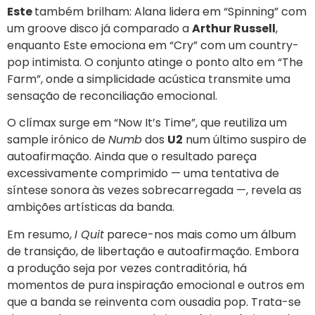
Este
também brilham: Alana lidera em “Spinning” com
um groove disco já comparado a
Arthur Russell
,
enquanto Este emociona em “Cry” com um country-
pop intimista. O conjunto atinge o ponto alto em “The
Farm”, onde a simplicidade acústica transmite uma
sensação de reconciliação emocional.
O clímax surge em “Now It’s Time”, que reutiliza um
sample irónico de
Numb
dos
U2
num último suspiro de
autoafirmação. Ainda que o resultado pareça
excessivamente comprimido — uma tentativa de
síntese sonora às vezes sobrecarregada —, revela as
ambições artísticas da banda.
Em resumo,
I Quit
parece-nos mais como um álbum
de transição, de libertação e autoafirmação. Embora
a produção seja por vezes contraditória, há
momentos de pura inspiração emocional e outros em
que a banda se reinventa com ousadia pop. Trata-se