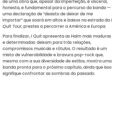
de uma obra que, apesar da imperfeição, é visceral,
honesta, e fundamental para o percurso da banda —
uma declaração de “desisto de deixar de me
importar” que soará em altos e baixos na estrada da
I
Quit Tour
, prestes a percorrer a América e Europa
Para finalizar,
I Quit
apresenta as Haim mais maduras
e determinadas: deixam para trás relações,
compromissos musicais e rótulos. O resultado é um
misto de vulnerabilidade e bravura pop-rock que,
mesmo com a sua diversidade de estilos, mostra uma
banda pronta para o próximo capítulo, ainda que isso
signifique confrontar as sombras do passado.