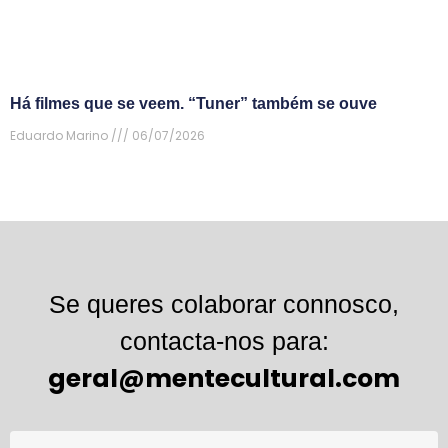
Há filmes que se veem. “Tuner” também se ouve
Eduardo Marino
06/07/2026
Se queres colaborar connosco,
contacta-nos para:
geral@mentecultural.com