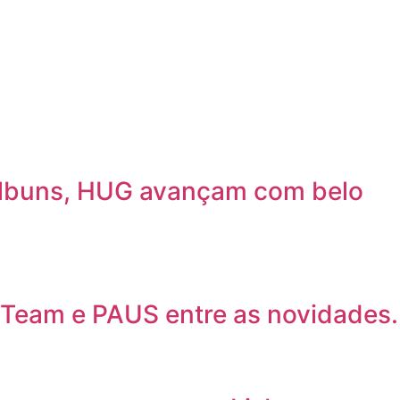
álbuns, HUG avançam com belo
 Team e PAUS entre as novidades.