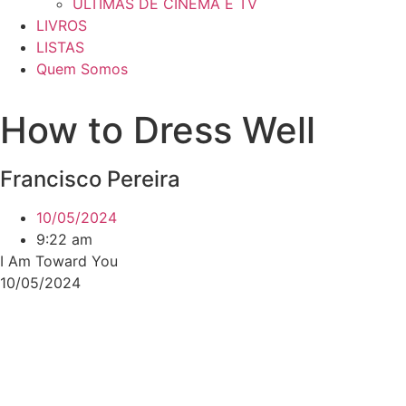
ÚLTIMAS DE CINEMA E TV
LIVROS
LISTAS
Quem Somos
How to Dress Well
Francisco Pereira
10/05/2024
9:22 am
I Am Toward You
10/05/2024