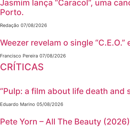
Jasmim lança “Caracol”, uma can
Porto.
Redação
07/08/2026
Weezer revelam o single “C.E.O.”
Francisco Pereira
07/08/2026
CRÍTICAS
“Pulp: a film about life death a
Eduardo Marino
05/08/2026
Pete Yorn – All The Beauty (2026)