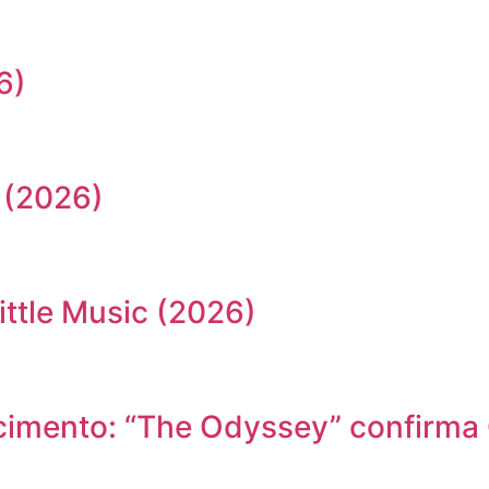
6)
 (2026)
ittle Music (2026)
cimento: “The Odyssey” confirma 