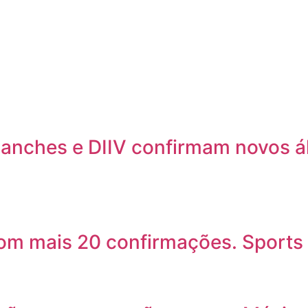
lanches e DIIV confirmam novos 
com mais 20 confirmações. Sports