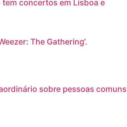
o tem concertos em Lisboa e
Weezer: The Gathering’.
traordinário sobre pessoas comuns