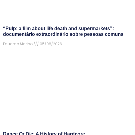
“Pulp: a film about life death and supermarkets”:
documentário extraordinário sobre pessoas comuns
Eduardo Marino
05/08/2026
Dance Or Die: A History of Hardcore