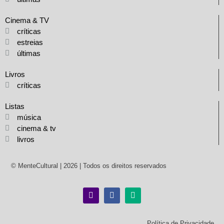
Cinema & TV
críticas
estreias
últimas
Livros
críticas
Listas
música
cinema & tv
livros
© MenteCultural | 2026 | Todos os direitos reservados
Política de Privacidade