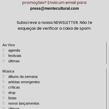
promoções? Envia um email para:
press@mentecultural.com
Subscreve a nossa NEWSLETTER. Não te
esqueças de verificar a caixa de spam.
Ao Vivo
agenda
festivais
últimas
Música
álbuns da semana
artistas emergentes
críticas
drop
listas
novos lançamentos
últimas