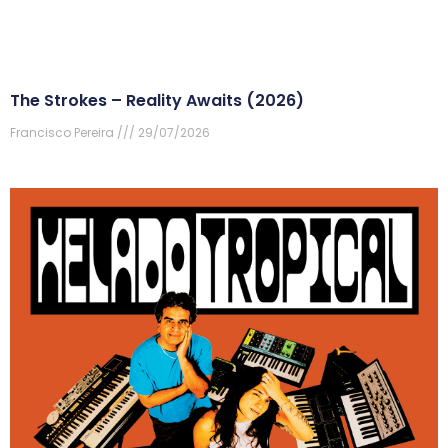
The Strokes – Reality Awaits (2026)
Francisco Pereira
29/07/2026