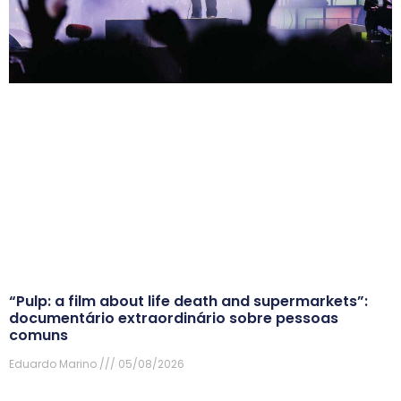
“Pulp: a film about life death and supermarkets”:
documentário extraordinário sobre pessoas
comuns
Eduardo Marino
05/08/2026