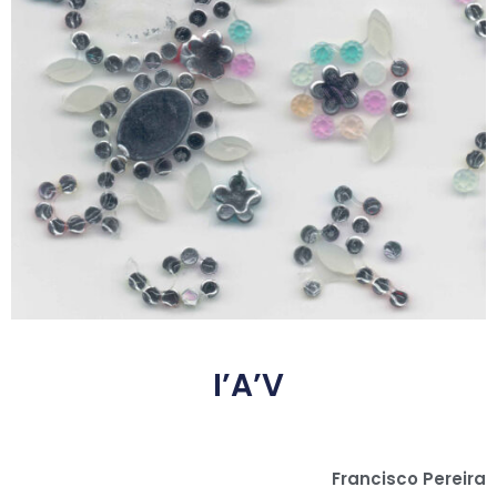
I’A’V
Francisco Pereira