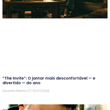
“The Invite”: O jantar mais desconfortável — e
divertido — do ano
Eduardo Marino
10/07/2026