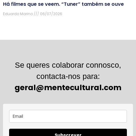
Há filmes que se veem. “Tuner” também se ouve
Eduardo Marino
06/07/2026
Se queres colaborar connosco,
contacta-nos para:
geral@mentecultural.com
Subscrever