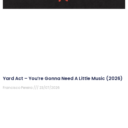
Yard Act – You’re Gonna Need A Little Music (2026)
Francisco Pereira
23/07/2026