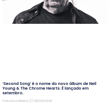
‘Second Song’ é o nome do novo álbum de Neil
Young & The Chrome Hearts. É lançado em
setembro.
Francisco Pereira
08/08/2026