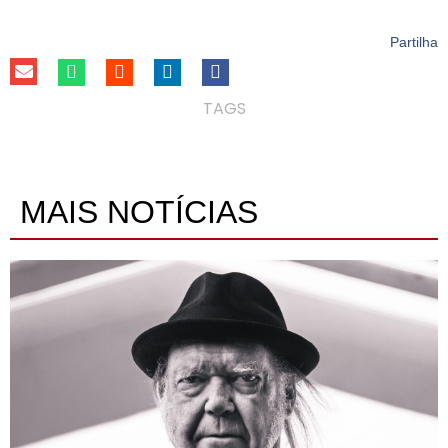
Partilha
TAGS
MAIS NOTÍCIAS