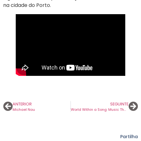
na cidade do Porto.
ANTERIOR
SEGUINTE
Michael Nau
World Within a Song: Music That Changed My Life and Life That Changed My Music
Partilha