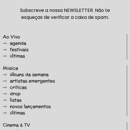
Subscreve a nossa NEWSLETTER. Não te
esqueças de verificar a caixa de spam.
Ao Vivo
agenda
festivais
últimas
Música
álbuns da semana
artistas emergentes
críticas
drop
listas
novos lançamentos
últimas
Cinema & TV