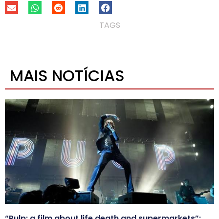
TAGS
MAIS NOTÍCIAS
“Pulp: a film about life death and supermarkets”: