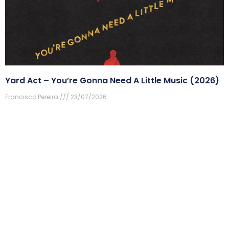
Yard Act – You’re Gonna Need A Little Music (2026)
Francisco Pereira
23/07/2026