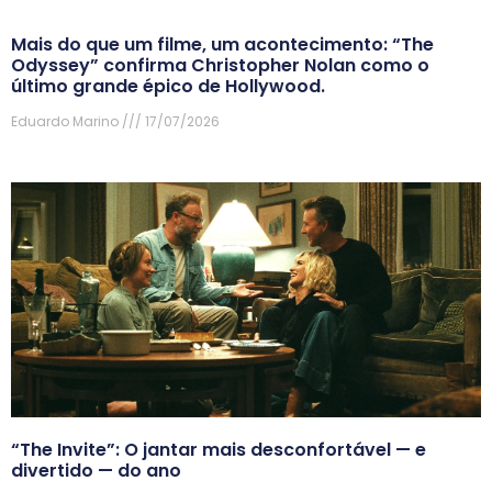
Mais do que um filme, um acontecimento: “The
Odyssey” confirma Christopher Nolan como o
último grande épico de Hollywood.
Eduardo Marino
17/07/2026
“The Invite”: O jantar mais desconfortável — e
divertido — do ano