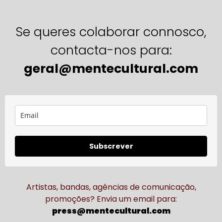
Se queres colaborar connosco,
contacta-nos para:
geral@mentecultural.com
Subscrever
Artistas, bandas, agências de comunicação,
promoções? Envia um email para:
press@mentecultural.com