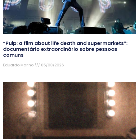
“Pulp: a film about life death and supermarkets”:
documentário extraordinário sobre pessoas
comuns
Eduardo Marino
05/08/2026