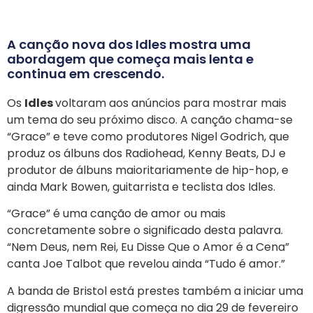
A canção nova dos Idles mostra uma
abordagem que começa mais lenta e
continua em crescendo.
Os
Idles
voltaram aos anúncios para mostrar mais
um tema do seu próximo disco. A canção chama-se
“Grace” e teve como produtores Nigel Godrich, que
produz os álbuns dos Radiohead, Kenny Beats, DJ e
produtor de álbuns maioritariamente de hip-hop, e
ainda Mark Bowen, guitarrista e teclista dos Idles.
“Grace” é uma canção de amor ou mais
concretamente sobre o significado desta palavra.
“Nem Deus, nem Rei, Eu Disse Que o Amor é a Cena”
canta Joe Talbot que revelou ainda “Tudo é amor.”
A banda de Bristol está prestes também a iniciar uma
digressão mundial que começa no dia 29 de fevereiro