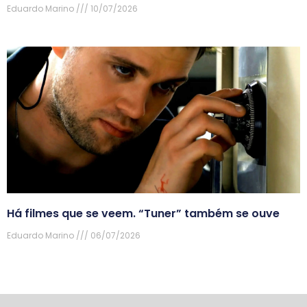
Eduardo Marino
10/07/2026
Há filmes que se veem. “Tuner” também se ouve
Eduardo Marino
06/07/2026