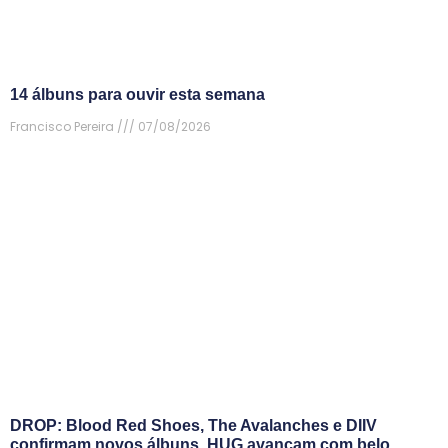
14 álbuns para ouvir esta semana
Francisco Pereira
07/08/2026
DROP: Blood Red Shoes, The Avalanches e DIIV
confirmam novos álbuns, HUG avançam com belo