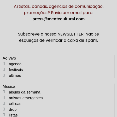
Artistas, bandas, agências de comunicação,
promoções? Envia um email para:
press@mentecultural.com
Subscreve a nossa NEWSLETTER. Não te
esqueças de verificar a caixa de spam.
Ao Vivo
agenda
festivais
últimas
Música
álbuns da semana
artistas emergentes
críticas
drop
listas