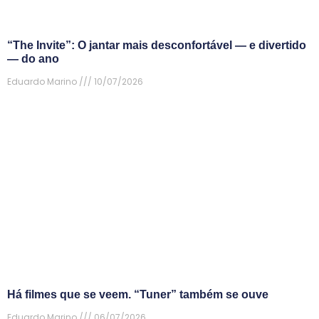
“The Invite”: O jantar mais desconfortável — e divertido
— do ano
Eduardo Marino
10/07/2026
Há filmes que se veem. “Tuner” também se ouve
Eduardo Marino
06/07/2026