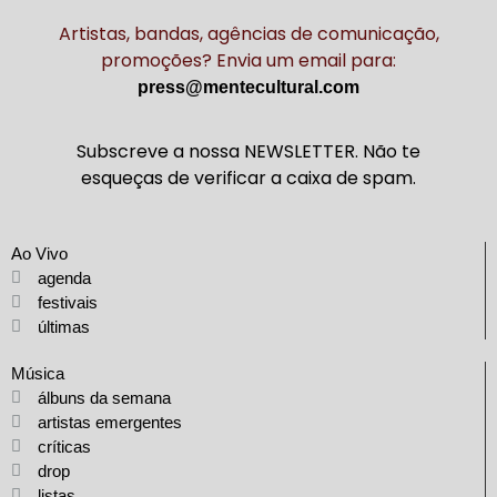
Artistas, bandas, agências de comunicação,
promoções? Envia um email para:
press@mentecultural.com
Subscreve a nossa NEWSLETTER. Não te
esqueças de verificar a caixa de spam.
Ao Vivo
agenda
festivais
últimas
Música
álbuns da semana
artistas emergentes
críticas
drop
listas