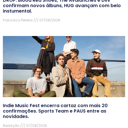
DROP: Blood Red Shoes, The Avalanches e DIIV
confirmam novos álbuns, HUG avançam com belo
instumental.
Francisco Pereira
07/08/2026
Indie Music Fest encerra cartaz com mais 20
confirmações. Sports Team e PAUS entre as
novidades.
Redação
07/08/2026