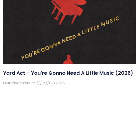
Yard Act – You’re Gonna Need A Little Music (2026)
Francisco Pereira
23/07/2026