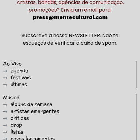
Artistas, bandas, agências de comunicação,
promoções? Envia um email para:
press@mentecultural.com
Subscreve a nossa NEWSLETTER. Não te
esqueças de verificar a caixa de spam.
Ao Vivo
agenda
festivais
últimas
Música
álbuns da semana
artistas emergentes
críticas
drop
listas
novos lançamentos