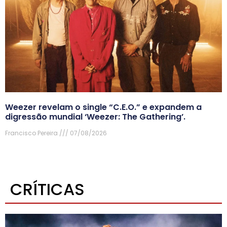
Weezer revelam o single “C.E.O.” e expandem a
digressão mundial ‘Weezer: The Gathering’.
Francisco Pereira
07/08/2026
CRÍTICAS