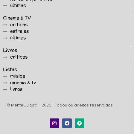
últimas
Cinema & TV
críticas
estreias
últimas
Livros
críticas
Listas
música
cinema & tv
livros
© MenteCultural | 2026 | Todos os direitos reservados