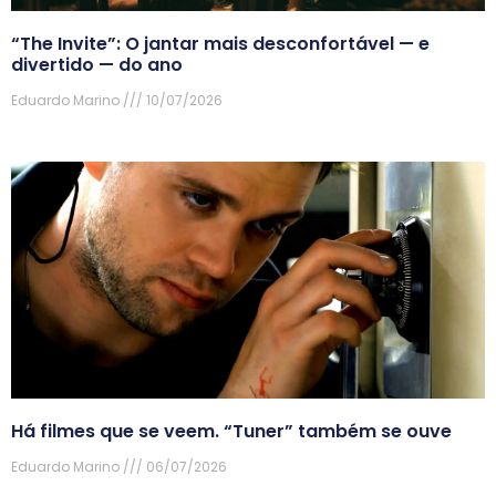
“The Invite”: O jantar mais desconfortável — e
divertido — do ano
Eduardo Marino
10/07/2026
Há filmes que se veem. “Tuner” também se ouve
Eduardo Marino
06/07/2026