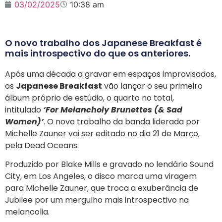
03/02/2025
10:38 am
O novo trabalho dos Japanese Breakfast é
mais introspectivo do que os anteriores.
Após uma década a gravar em espaços improvisados,
os
Japanese Breakfast
vão lançar o seu primeiro
álbum próprio de estúdio, o quarto no total,
intitulado
‘For Melancholy Brunettes (& Sad
Women)’
. O novo trabalho da banda liderada por
Michelle Zauner vai ser editado no dia 21 de Março,
pela Dead Oceans.
Produzido por Blake Mills e gravado no lendário Sound
City, em Los Angeles, o disco marca uma viragem
para Michelle Zauner, que troca a exuberância de
Jubilee por um mergulho mais introspectivo na
melancolia.