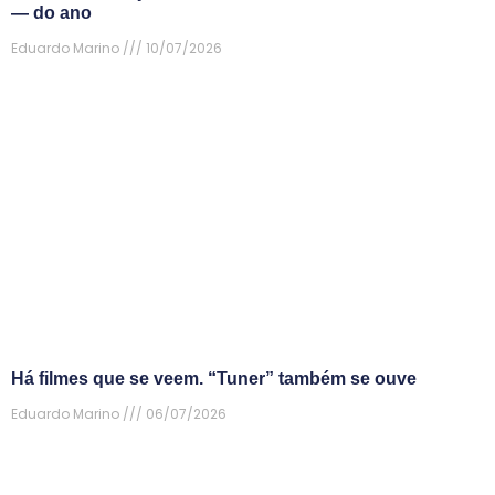
— do ano
Eduardo Marino
10/07/2026
Há filmes que se veem. “Tuner” também se ouve
Eduardo Marino
06/07/2026