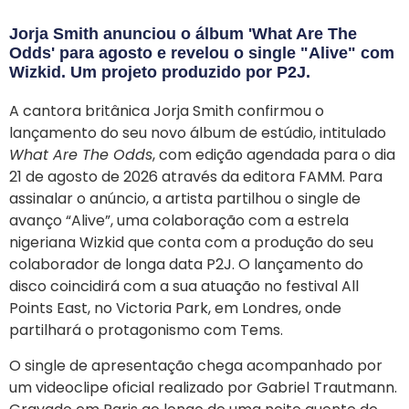
Jorja Smith anunciou o álbum 'What Are The
Odds' para agosto e revelou o single "Alive" com
Wizkid. Um projeto produzido por P2J.
A cantora britânica Jorja Smith confirmou o
lançamento do seu novo álbum de estúdio, intitulado
What Are The Odds
, com edição agendada para o dia
21 de agosto de 2026 através da editora FAMM. Para
assinalar o anúncio, a artista partilhou o single de
avanço “Alive”, uma colaboração com a estrela
nigeriana Wizkid que conta com a produção do seu
colaborador de longa data P2J. O lançamento do
disco coincidirá com a sua atuação no festival All
Points East, no Victoria Park, em Londres, onde
partilhará o protagonismo com Tems.
O single de apresentação chega acompanhado por
um videoclipe oficial realizado por Gabriel Trautmann.