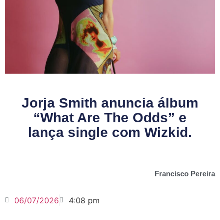
Jorja Smith anuncia álbum
“What Are The Odds” e
lança single com Wizkid.
Francisco Pereira
06/07/2026
4:08 pm