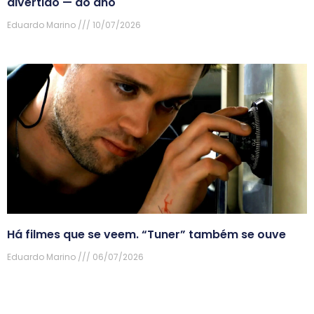
divertido — do ano
Eduardo Marino
10/07/2026
Há filmes que se veem. “Tuner” também se ouve
Eduardo Marino
06/07/2026