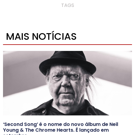
TAGS
MAIS NOTÍCIAS
‘Second Song’ é o nome do novo álbum de Neil
Young & The Chrome Hearts. É lançado em