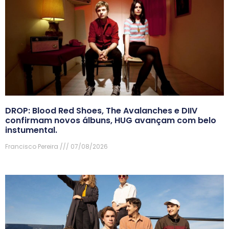
DROP: Blood Red Shoes, The Avalanches e DIIV
confirmam novos álbuns, HUG avançam com belo
instumental.
Francisco Pereira
07/08/2026