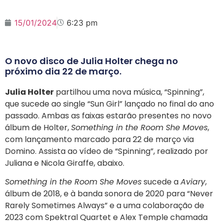
15/01/2024
6:23 pm
O novo disco de Julia Holter chega no
próximo dia 22 de março.
Julia Holter
partilhou uma nova música, “Spinning”,
que sucede ao single “Sun Girl” lançado no final do ano
passado. Ambas as faixas estarão presentes no novo
álbum de Holter,
Something in the Room She Moves
,
com lançamento marcado para 22 de março via
Domino. Assista ao vídeo de “Spinning”, realizado por
Juliana e Nicola Giraffe, abaixo.
Something in the Room She Moves
sucede a
Aviary
,
álbum de 2018, e à banda sonora de 2020 para “Never
Rarely Sometimes Always” e a uma colaboração de
2023 com Spektral Quartet e Alex Temple chamada