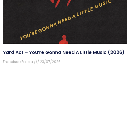
Yard Act – You’re Gonna Need A Little Music (2026)
Francisco Pereira
23/07/2026