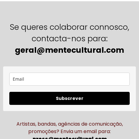
Se queres colaborar connosco,
contacta-nos para:
geral@mentecultural.com
Subscrever
Artistas, bandas, agências de comunicação,
promoções? Envia um email para:
press@mentecultural.com