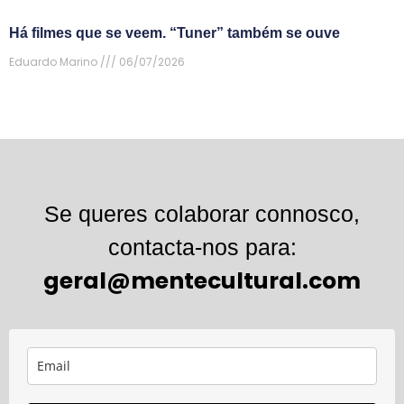
Há filmes que se veem. “Tuner” também se ouve
Eduardo Marino
06/07/2026
Se queres colaborar connosco,
contacta-nos para:
geral@mentecultural.com