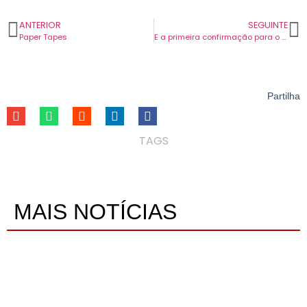
ANTERIOR
SEGUINTE
Paper Tapes
E a primeira confirmação para o festival NOS Alive 2024 é: Dua Lipa.
Partilha
TAGS
MAIS NOTÍCIAS