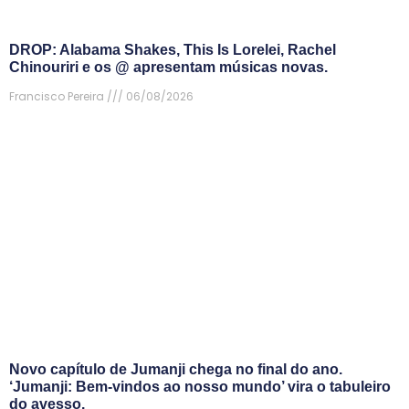
DROP: Alabama Shakes, This Is Lorelei, Rachel
Chinouriri e os @ apresentam músicas novas.
Francisco Pereira
06/08/2026
Novo capítulo de Jumanji chega no final do ano.
‘Jumanji: Bem-vindos ao nosso mundo’ vira o tabuleiro
do avesso.