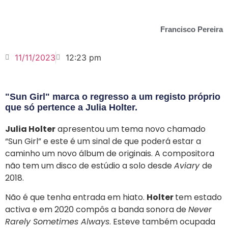
Francisco Pereira
11/11/2023
12:23 pm
"Sun Girl" marca o regresso a um registo próprio
que só pertence a Julia Holter.
Julia Holter
apresentou um tema novo chamado
“Sun Girl” e este é um sinal de que poderá estar a
caminho um novo álbum de originais. A compositora
não tem um disco de estúdio a solo desde
Aviary
de
2018.
Não é que tenha entrada em hiato.
Holter
tem estado
activa e em 2020 compôs a banda sonora de
Never
Rarely Sometimes Always
. Esteve também ocupada