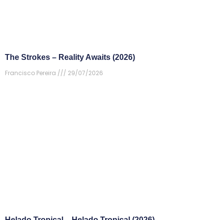
The Strokes – Reality Awaits (2026)
Francisco Pereira
29/07/2026
Helado Tropical – Helado Tropical (2026)