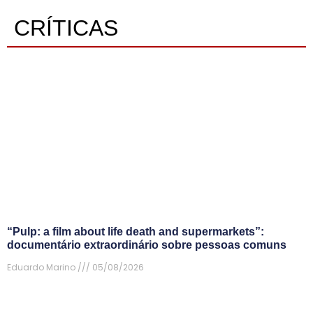
CRÍTICAS
“Pulp: a film about life death and supermarkets”:
documentário extraordinário sobre pessoas comuns
Eduardo Marino
05/08/2026