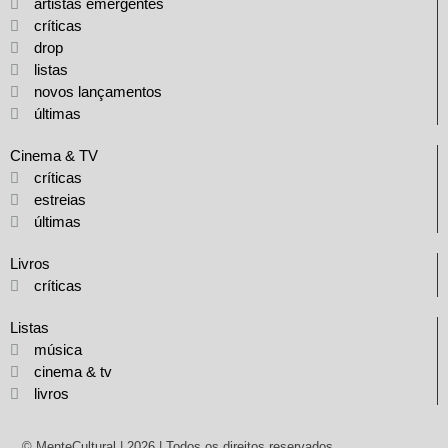
artistas emergentes
críticas
drop
listas
novos lançamentos
últimas
Cinema & TV
críticas
estreias
últimas
Livros
críticas
Listas
música
cinema & tv
livros
© MenteCultural | 2026 | Todos os direitos reservados