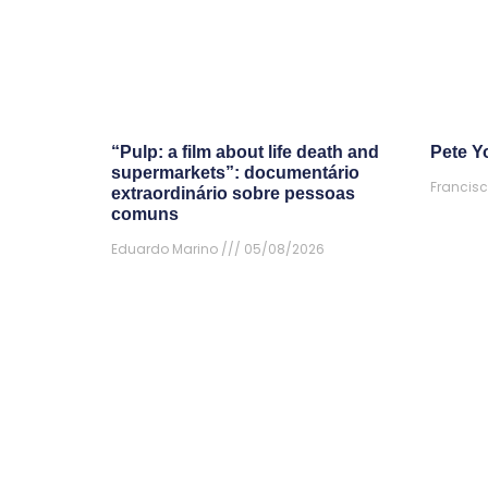
“Pulp: a film about life death and
Pete Yo
supermarkets”: documentário
Francisc
extraordinário sobre pessoas
comuns
Eduardo Marino
05/08/2026