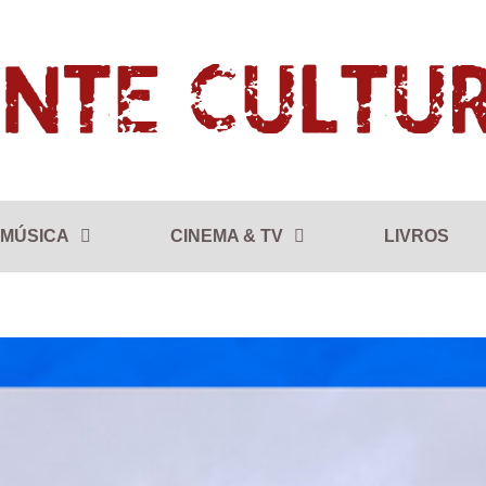
MÚSICA
CINEMA & TV
LIVROS