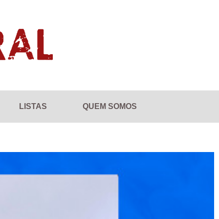
LISTAS
QUEM SOMOS