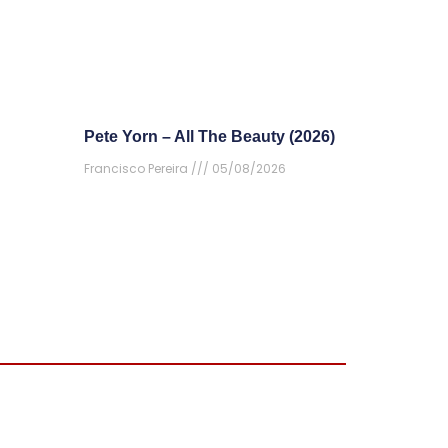
Pete Yorn – All The Beauty (2026)
Francisco Pereira
05/08/2026