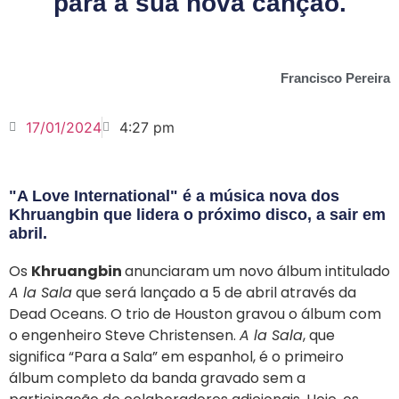
para a sua nova canção.
Francisco Pereira
17/01/2024
4:27 pm
"A Love International" é a música nova dos
Khruangbin que lidera o próximo disco, a sair em
abril.
Os
Khruangbin
anunciaram um novo álbum intitulado
A la Sala
que será lançado a 5 de abril através da
Dead Oceans. O trio de Houston gravou o álbum com
o engenheiro Steve Christensen.
A la Sala
, que
significa “Para a Sala” em espanhol, é o primeiro
álbum completo da banda gravado sem a