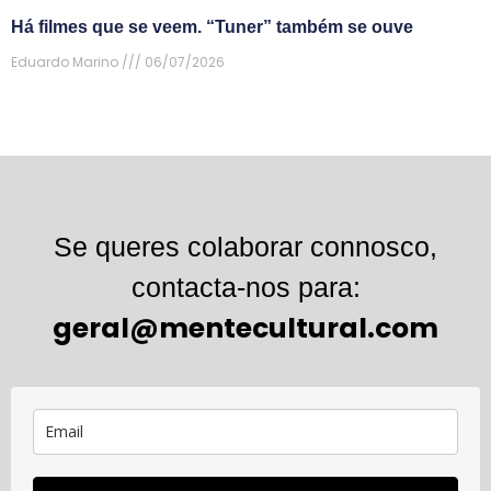
Há filmes que se veem. “Tuner” também se ouve
Eduardo Marino
06/07/2026
Se queres colaborar connosco,
contacta-nos para:
geral@mentecultural.com