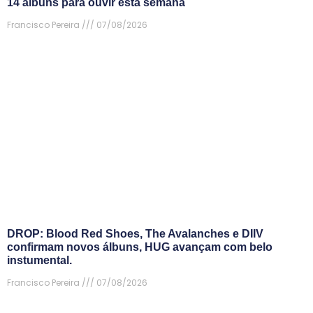
14 álbuns para ouvir esta semana
Francisco Pereira
07/08/2026
DROP: Blood Red Shoes, The Avalanches e DIIV
confirmam novos álbuns, HUG avançam com belo
instumental.
Francisco Pereira
07/08/2026