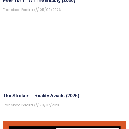
Pete Yorn – All The Beauty (2026)
Francisco Pereira
05/08/2026
The Strokes – Reality Awaits (2026)
Francisco Pereira
29/07/2026