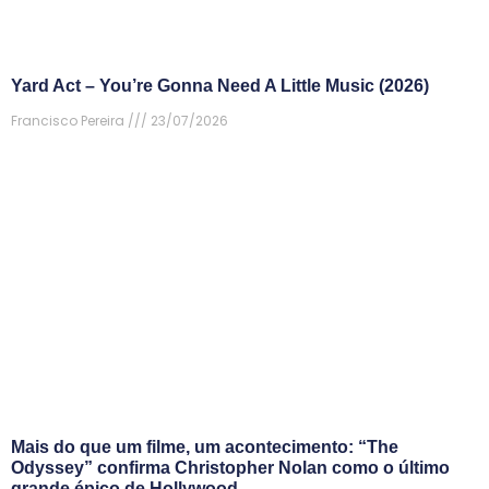
Yard Act – You’re Gonna Need A Little Music (2026)
Francisco Pereira
23/07/2026
Mais do que um filme, um acontecimento: “The
Odyssey” confirma Christopher Nolan como o último
grande épico de Hollywood.