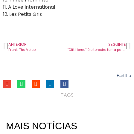
11. A Love International
12. Les Petits Gris
ANTERIOR
SEGUINTE
Frank, The Voice
“Gift Horse” é o terceiro tema para o próximo disco dos Idles.
Partilha
TAGS
MAIS NOTÍCIAS