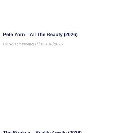
Pete Yorn – All The Beauty (2026)
Francisco Pereira
05/08/2026
The Strokes – Reality Awaits (2026)