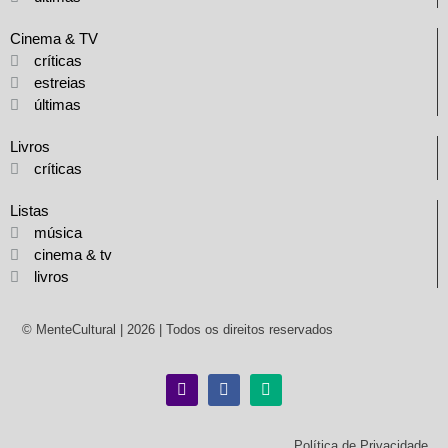
Cinema & TV
críticas
estreias
últimas
Livros
críticas
Listas
música
cinema & tv
livros
© MenteCultural | 2026 | Todos os direitos reservados
Política de Privacidade