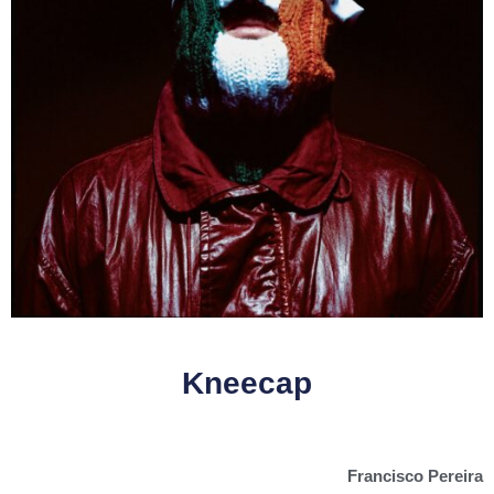
Kneecap
Francisco Pereira