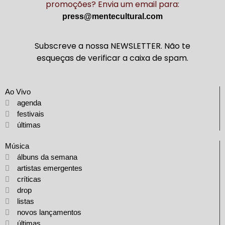
promoções? Envia um email para:
press@mentecultural.com
Subscreve a nossa NEWSLETTER. Não te
esqueças de verificar a caixa de spam.
Ao Vivo
agenda
festivais
últimas
Música
álbuns da semana
artistas emergentes
críticas
drop
listas
novos lançamentos
últimas