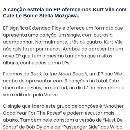
A canção estrela do EP oferece-nos Kurt Vile com
Cate Le Bon e Stella Mozgawa.
EP significa Extended Play e oferece um formato que
apresenta uma canção, um single, com outras a
acompanhar. Normalmente, três ou quatro. Kurt Vile
não quis fazer por menos. Acabou de apresentar um
novo EP que tem o mesmo tamanho que muitos
álbuns, conhecidos como LPs.
Falamos de
Back to the Moon Beach
, um EP que Vile
acaba de apresentar com 9 canções no total. Este
disco chega-nos, no seu tod, no dia 17 de novembro e
será editado pela Verve.
O single que lidera este grupo de canções é “Another
Good Year For The Roses” e podem escutar mais
abaixo. Também nele constam a versão de “Must Be
Santa” de Bob Dylan e de “Passenger Side” dos Wilco.