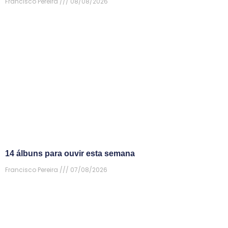
Francisco Pereira
08/08/2026
14 álbuns para ouvir esta semana
Francisco Pereira
07/08/2026