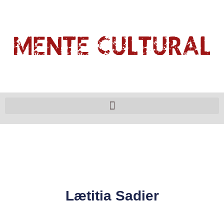
Lætitia Sadier