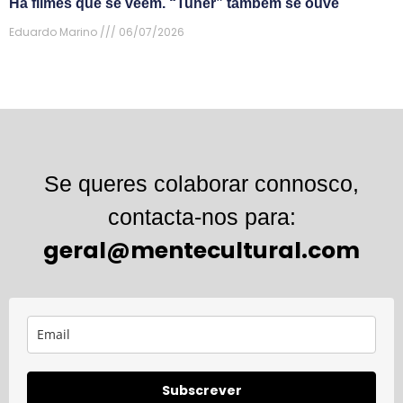
Há filmes que se veem. “Tuner” também se ouve
Eduardo Marino
06/07/2026
Se queres colaborar connosco,
contacta-nos para:
geral@mentecultural.com
Subscrever