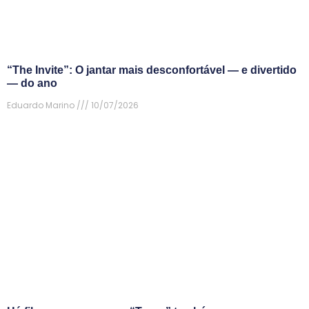
“The Invite”: O jantar mais desconfortável — e divertido
— do ano
Eduardo Marino
10/07/2026