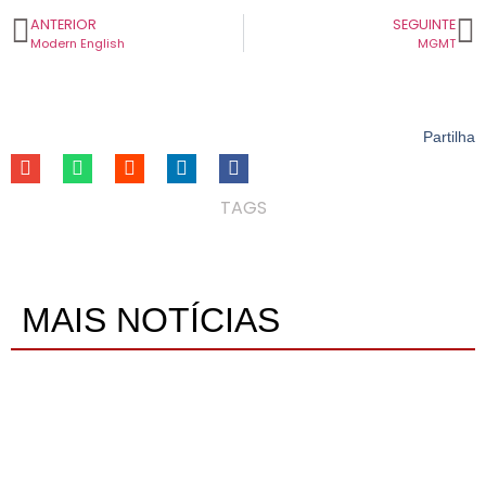
ANTERIOR
SEGUINTE
Modern English
MGMT
Partilha
TAGS
MAIS NOTÍCIAS