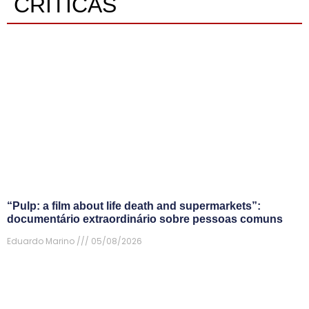
CRÍTICAS
“Pulp: a film about life death and supermarkets”:
documentário extraordinário sobre pessoas comuns
Eduardo Marino
05/08/2026