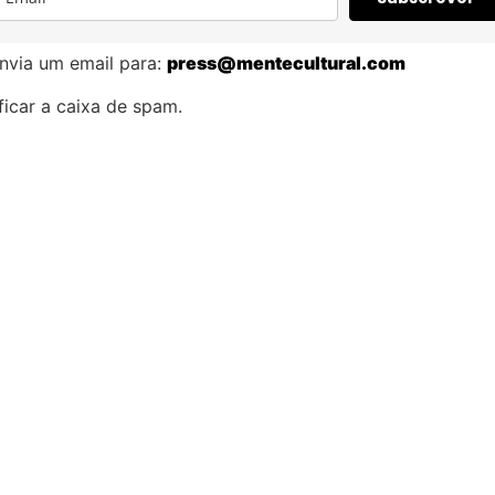
nvia um email para:
press@mentecultural.com
icar a caixa de spam.