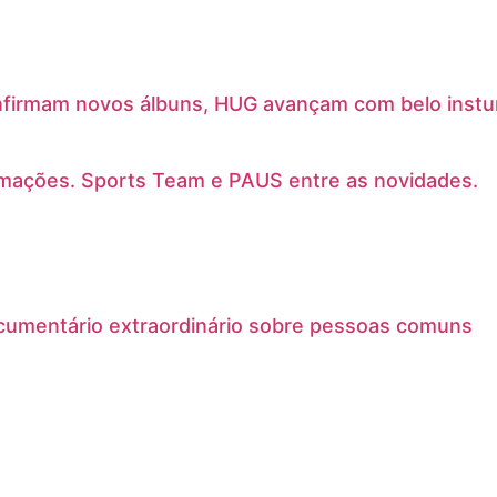
nfirmam novos álbuns, HUG avançam com belo instu
irmações. Sports Team e PAUS entre as novidades.
documentário extraordinário sobre pessoas comuns