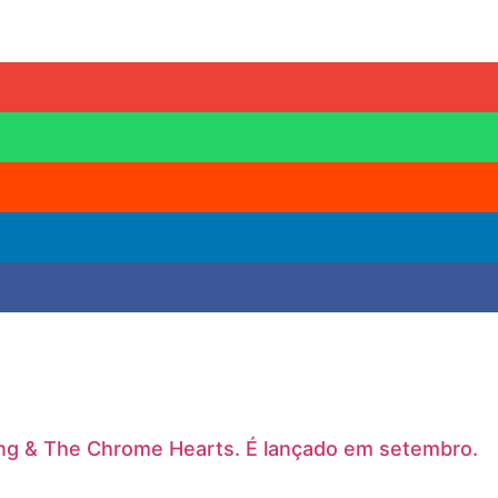
ung & The Chrome Hearts. É lançado em setembro.