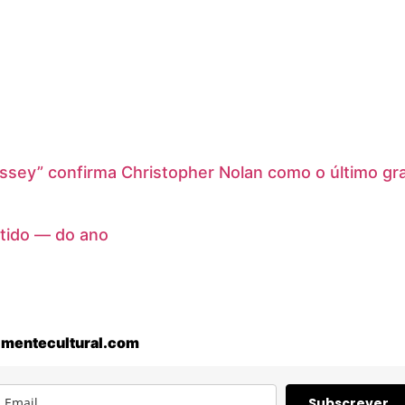
ssey” confirma Christopher Nolan como o último gr
rtido — do ano
mentecultural.com
Subscrever