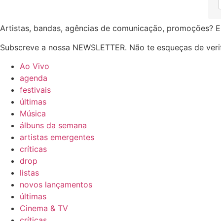
Artistas, bandas, agências de comunicação, promoções? E
Subscreve a nossa NEWSLETTER. Não te esqueças de verif
Ao Vivo
agenda
festivais
últimas
Música
álbuns da semana
artistas emergentes
críticas
drop
listas
novos lançamentos
últimas
Cinema & TV
críticas