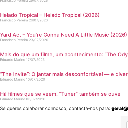
Francisco Pereira
29/07/2026
Helado Tropical – Helado Tropical (2026)
Francisco Pereira
26/07/2026
Yard Act – You’re Gonna Need A Little Music (2026)
Francisco Pereira
23/07/2026
Mais do que um filme, um acontecimento: “The Ody
Eduardo Marino
17/07/2026
“The Invite”: O jantar mais desconfortável — e dive
Eduardo Marino
10/07/2026
Há filmes que se veem. “Tuner” também se ouve
Eduardo Marino
06/07/2026
Se queres colaborar connosco, contacta-nos para:
geral@