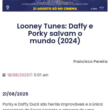
Looney Tunes: Daffy e
Porky salvam o
mundo (2024)
Francisco Pereira
18/08/2025
5:01 am
21/08/2025
Porky e Daffy Duck são heróis improváveis e a única