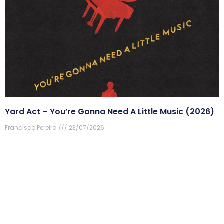
Yard Act – You’re Gonna Need A Little Music (2026)
Francisco Pereira
23/07/2026