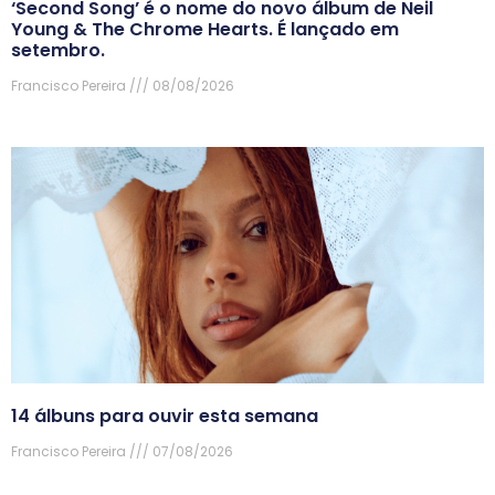
‘Second Song’ é o nome do novo álbum de Neil
Young & The Chrome Hearts. É lançado em
setembro.
Francisco Pereira
08/08/2026
14 álbuns para ouvir esta semana
Francisco Pereira
07/08/2026