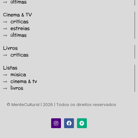
últimas
Cinema & TV
críticas
estreias
últimas
Livros
críticas
Listas
música
cinema & tv
livros
© MenteCultural | 2026 | Todos os direitos reservados