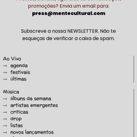
promoções? Envia um email para:
press@mentecultural.com
Subscreve a nossa NEWSLETTER. Não te
esqueças de verificar a caixa de spam.
Ao Vivo
agenda
festivais
últimas
Música
álbuns da semana
artistas emergentes
críticas
drop
listas
novos lançamentos