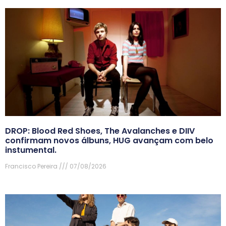
DROP: Blood Red Shoes, The Avalanches e DIIV
confirmam novos álbuns, HUG avançam com belo
instumental.
Francisco Pereira
07/08/2026