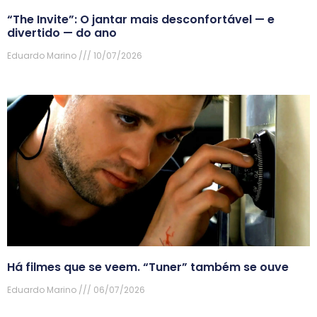
“The Invite”: O jantar mais desconfortável — e
divertido — do ano
Eduardo Marino
10/07/2026
Há filmes que se veem. “Tuner” também se ouve
Eduardo Marino
06/07/2026