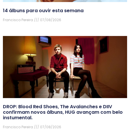
14 álbuns para ouvir esta semana
Francisco Pereira
07/08/2026
DROP: Blood Red Shoes, The Avalanches e DIIV
confirmam novos álbuns, HUG avançam com belo
instumental.
Francisco Pereira
07/08/2026