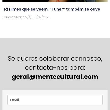
Há filmes que se veem. “Tuner” também se ouve
Eduardo Marino
06/07/2026
Se queres colaborar connosco,
contacta-nos para:
geral@mentecultural.com