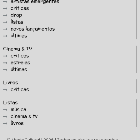
artistas emergentes
críticas
drop
listas
novos lançamentos
últimas
Cinema & TV
críticas
estreias
últimas
Livros
críticas
Listas
música
cinema & tv
livros
© MenteCultural | 2026 | Todos os direitos reservados