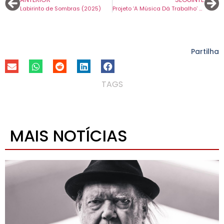
Labirinto de Sombras (2025)
Projeto ‘A Música Dá Trabalho’ acontece em várias cidades nos próximos meses.
Partilha
TAGS
MAIS NOTÍCIAS