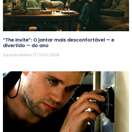
“The Invite”: O jantar mais desconfortável — e
divertido — do ano
Eduardo Marino
10/07/2026