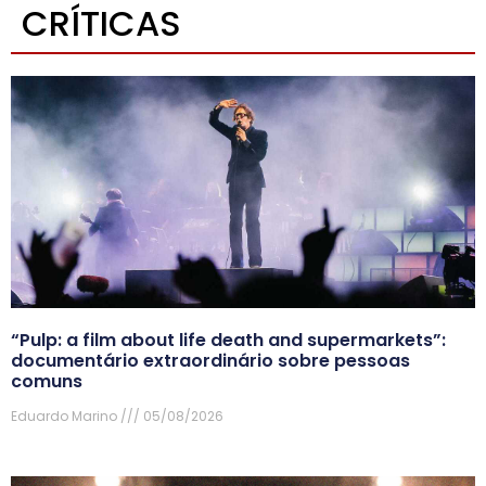
CRÍTICAS
“Pulp: a film about life death and supermarkets”:
documentário extraordinário sobre pessoas
comuns
Eduardo Marino
05/08/2026