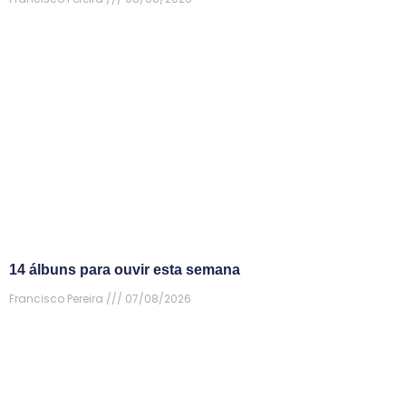
14 álbuns para ouvir esta semana
Francisco Pereira
07/08/2026