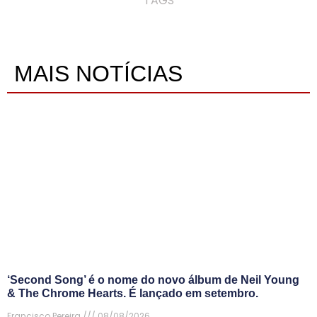
TAGS
MAIS NOTÍCIAS
‘Second Song’ é o nome do novo álbum de Neil Young
& The Chrome Hearts. É lançado em setembro.
Francisco Pereira
08/08/2026