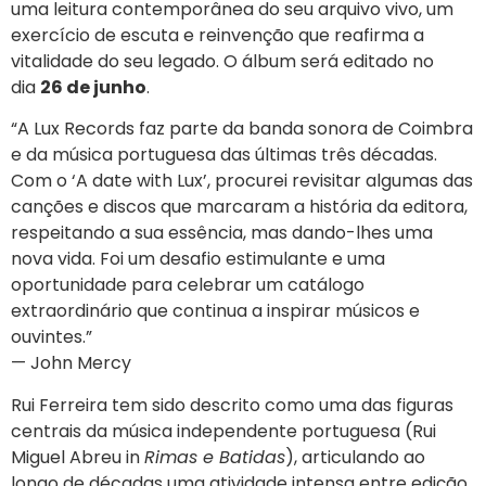
uma leitura contemporânea do seu arquivo vivo, um
exercício de escuta e reinvenção que reafirma a
vitalidade do seu legado. O álbum será editado no
dia
26 de junho
.
“A Lux Records faz parte da banda sonora de Coimbra
e da música portuguesa das últimas três décadas.
Com o ‘A date with Lux’, procurei revisitar algumas das
canções e discos que marcaram a história da editora,
respeitando a sua essência, mas dando-lhes uma
nova vida. Foi um desafio estimulante e uma
oportunidade para celebrar um catálogo
extraordinário que continua a inspirar músicos e
ouvintes.”
— John Mercy
Rui Ferreira tem sido descrito como uma das figuras
centrais da música independente portuguesa (Rui
Miguel Abreu in
Rimas e Batidas
), articulando ao
longo de décadas uma atividade intensa entre edição,