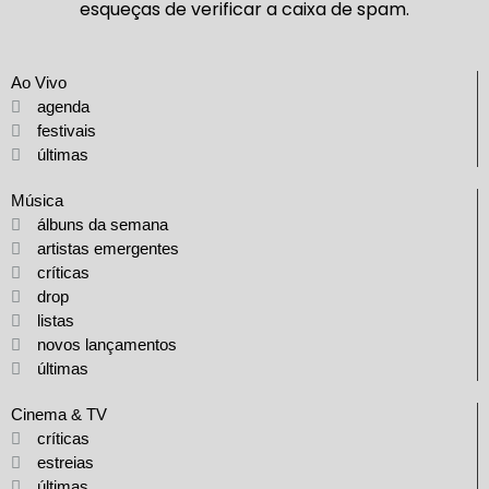
esqueças de verificar a caixa de spam.
Ao Vivo
agenda
festivais
últimas
Música
álbuns da semana
artistas emergentes
críticas
drop
listas
novos lançamentos
últimas
Cinema & TV
críticas
estreias
últimas