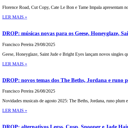
Florence Road, Cut Copy, Cate Le Bon e Tame Impala apresentam nov
LER MAIS »
DROP: músicas novas para os Geese, Honeyglaze, Sai
Francisco Pereira
29/08/2025
Geese, Honeyglaze, Saint Jude e Bright Eyes lançam novos singles q
LER MAIS »
DROP: novos temas dos The Beths, Jordana e runo p
Francisco Pereira
26/08/2025
Novidades musicais de agosto 2025: The Beths, Jordana, runo plum e 
LER MAIS »
DROP: alternativos Legss, Cusp, Snooper e Jade Hai