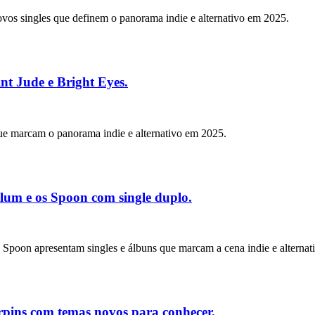
os singles que definem o panorama indie e alternativo em 2025.
nt Jude e Bright Eyes.
ue marcam o panorama indie e alternativo em 2025.
lum e os Spoon com single duplo.
Spoon apresentam singles e álbuns que marcam a cena indie e alternati
rpins com temas novos para conhecer.