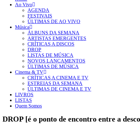
Ao Vivo
AGENDA
FESTIVAIS
ÚLTIMAS DE AO VIVO
Música
ÁLBUNS DA SEMANA
ARTISTAS EMERGENTES
CRÍTICAS A DISCOS
DROP
LISTAS DE MÚSICA
NOVOS LANÇAMENTOS
ÚLTIMAS DE MÚSICA
Cinema & TV
CRÍTICAS A CINEMA E TV
ESTREIAS DA SEMANA
ÚLTIMAS DE CINEMA E TV
LIVROS
LISTAS
Quem Somos
DROP [é o ponto de encontro entre a desco