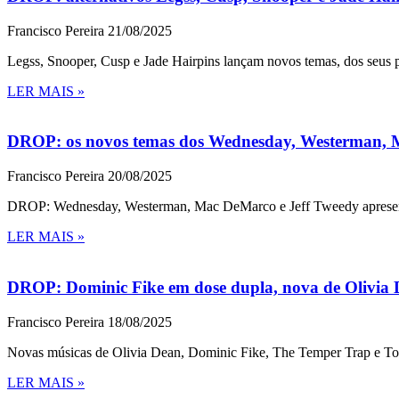
Francisco Pereira
21/08/2025
Legss, Snooper, Cusp e Jade Hairpins lançam novos temas, dos seus p
LER MAIS »
DROP: os novos temas dos Wednesday, Westerman, M
Francisco Pereira
20/08/2025
DROP: Wednesday, Westerman, Mac DeMarco e Jeff Tweedy apresent
LER MAIS »
DROP: Dominic Fike em dose dupla, nova de Olivia De
Francisco Pereira
18/08/2025
Novas músicas de Olivia Dean, Dominic Fike, The Temper Trap e T
LER MAIS »