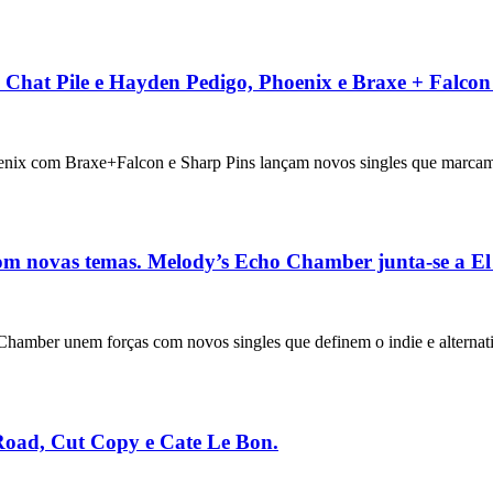
Chat Pile e Hayden Pedigo, Phoenix e Braxe + Falcon
ix com Braxe+Falcon e Sharp Pins lançam novos singles que marcam 
m novas temas. Melody’s Echo Chamber junta-se a El 
hamber unem forças com novos singles que definem o indie e alternat
Road, Cut Copy e Cate Le Bon.