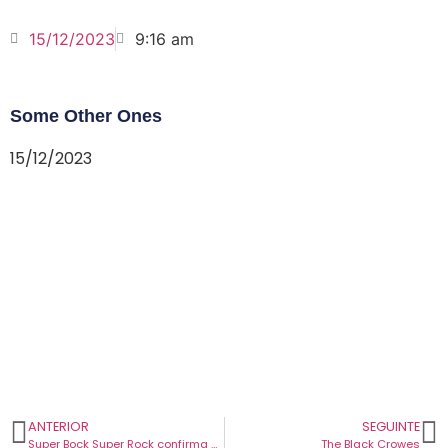
15/12/2023
9:16 am
Some Other Ones
15/12/2023
ANTERIOR
SEGUINTE
Super Bock Super Rock confirma Royal Blood para 2024.
The Black Crowes