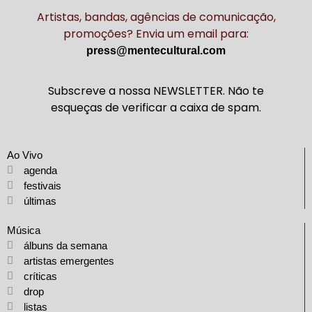
Artistas, bandas, agências de comunicação,
promoções? Envia um email para:
press@mentecultural.com
Subscreve a nossa NEWSLETTER. Não te
esqueças de verificar a caixa de spam.
Ao Vivo
agenda
festivais
últimas
Música
álbuns da semana
artistas emergentes
críticas
drop
listas