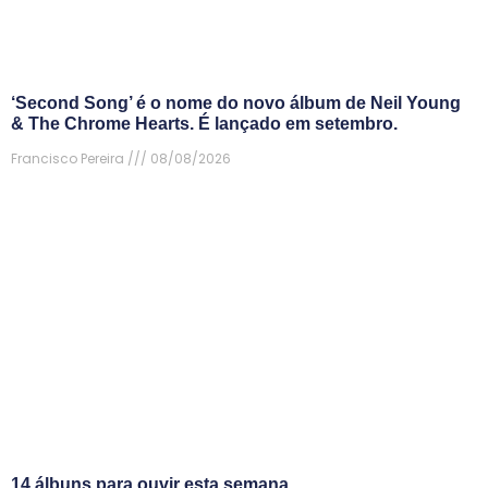
‘Second Song’ é o nome do novo álbum de Neil Young
& The Chrome Hearts. É lançado em setembro.
Francisco Pereira
08/08/2026
14 álbuns para ouvir esta semana