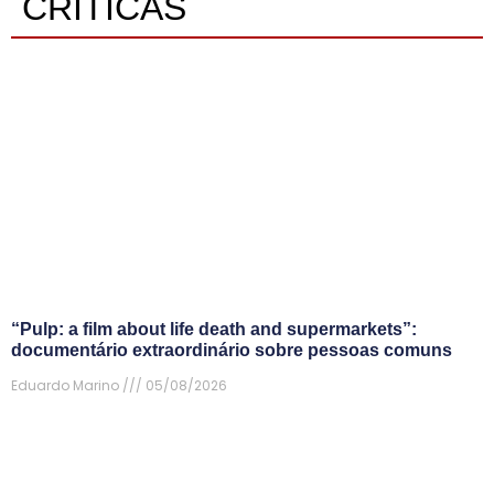
CRÍTICAS
“Pulp: a film about life death and supermarkets”:
documentário extraordinário sobre pessoas comuns
Eduardo Marino
05/08/2026