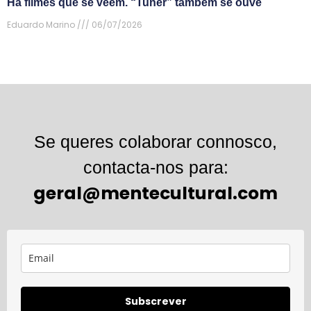
Há filmes que se veem. “Tuner” também se ouve
Eduardo Marino
06/07/2026
Se queres colaborar connosco,
contacta-nos para:
geral@mentecultural.com
Subscrever