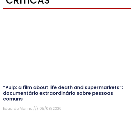
CRÍTICAS
“Pulp: a film about life death and supermarkets”:
documentário extraordinário sobre pessoas
comuns
Eduardo Marino
05/08/2026