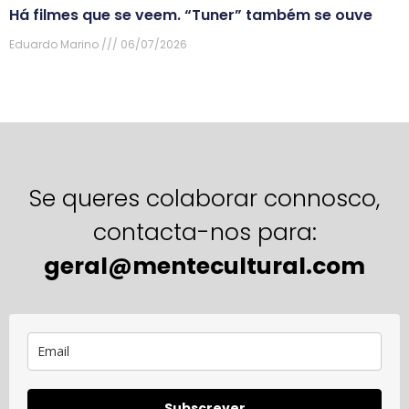
Há filmes que se veem. “Tuner” também se ouve
Eduardo Marino
06/07/2026
Se queres colaborar connosco,
contacta-nos para:
geral@mentecultural.com
Subscrever