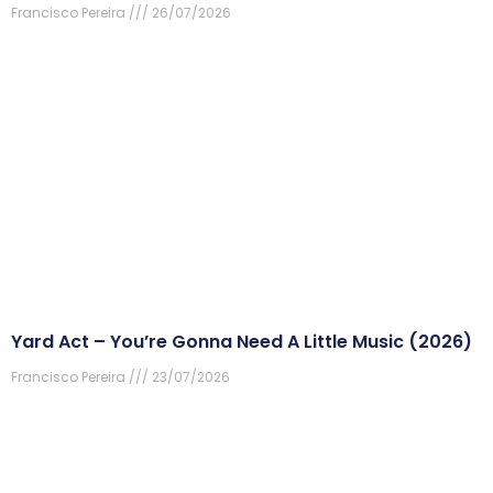
Francisco Pereira
26/07/2026
Yard Act – You’re Gonna Need A Little Music (2026)
Francisco Pereira
23/07/2026