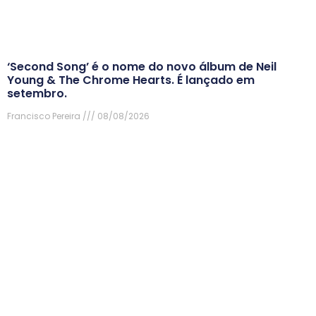
‘Second Song’ é o nome do novo álbum de Neil
Young & The Chrome Hearts. É lançado em
setembro.
Francisco Pereira
08/08/2026