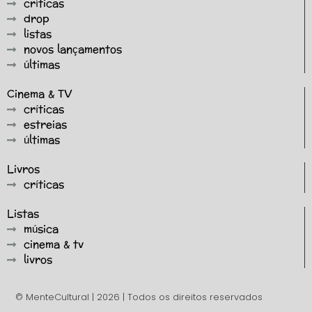
críticas
drop
listas
novos lançamentos
últimas
Cinema & TV
críticas
estreias
últimas
Livros
críticas
Listas
música
cinema & tv
livros
© MenteCultural | 2026 | Todos os direitos reservados