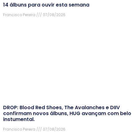
14 álbuns para ouvir esta semana
Francisco Pereira
07/08/2026
DROP: Blood Red Shoes, The Avalanches e DIIV
confirmam novos álbuns, HUG avançam com belo
instumental.
Francisco Pereira
07/08/2026