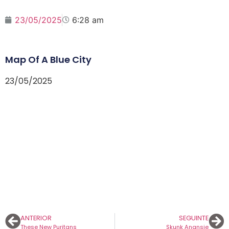
23/05/2025
6:28 am
Map Of A Blue City
23/05/2025
ANTERIOR
SEGUINTE
These New Puritans
Skunk Anansie