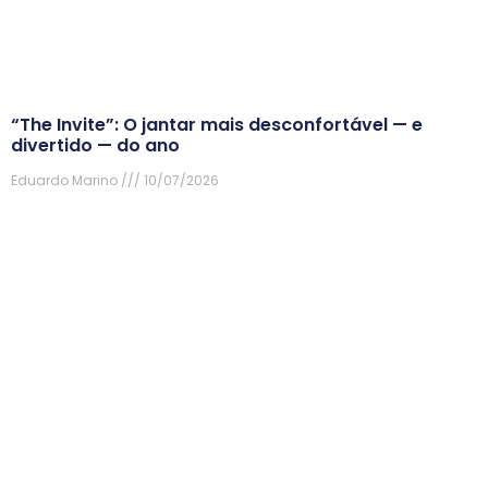
“The Invite”: O jantar mais desconfortável — e
divertido — do ano
Eduardo Marino
10/07/2026