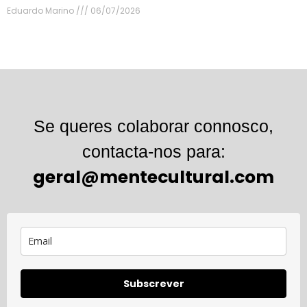
Eduardo Marino
06/07/2026
Se queres colaborar connosco,
contacta-nos para:
geral@mentecultural.com
Subscrever