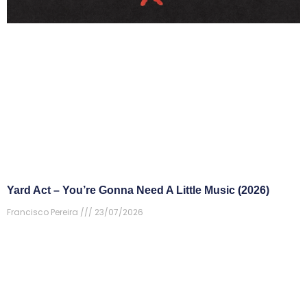
Yard Act – You’re Gonna Need A Little Music (2026)
Francisco Pereira
23/07/2026