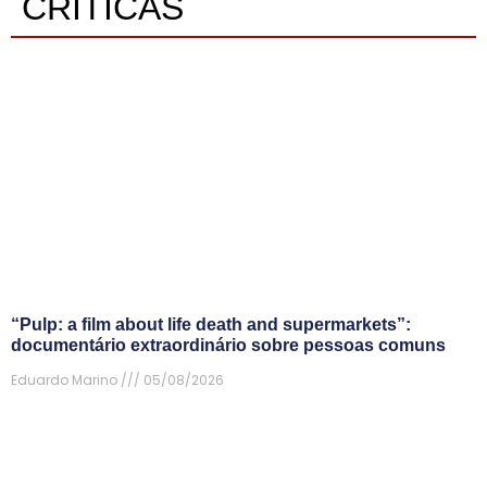
CRÍTICAS
“Pulp: a film about life death and supermarkets”:
documentário extraordinário sobre pessoas comuns
Eduardo Marino
05/08/2026