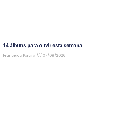
14 álbuns para ouvir esta semana
Francisco Pereira
07/08/2026