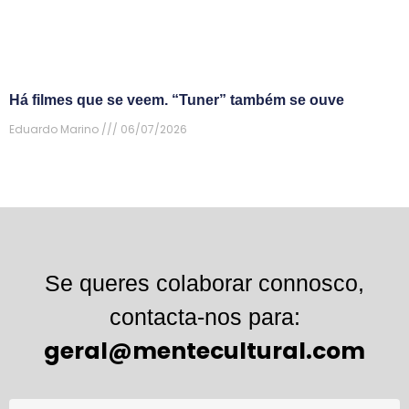
Há filmes que se veem. “Tuner” também se ouve
Eduardo Marino
06/07/2026
Se queres colaborar connosco,
contacta-nos para:
geral@mentecultural.com