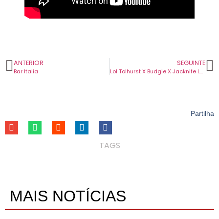
ANTERIOR
SEGUINTE
Bar Italia
Lol Tolhurst X Budgie X Jacknife Lee
Partilha
TAGS
MAIS NOTÍCIAS