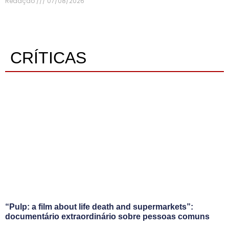
Redação
07/08/2026
CRÍTICAS
“Pulp: a film about life death and supermarkets”:
documentário extraordinário sobre pessoas comuns