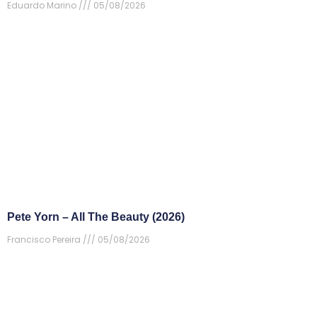
Eduardo Marino
05/08/2026
Pete Yorn – All The Beauty (2026)
Francisco Pereira
05/08/2026