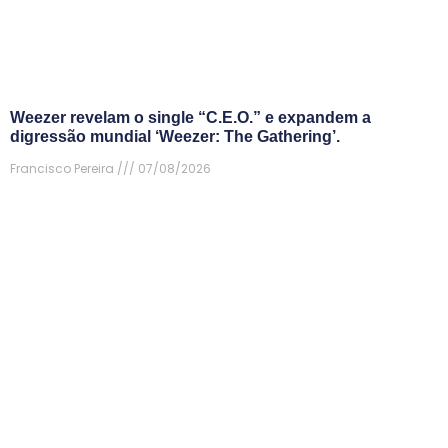
Weezer revelam o single “C.E.O.” e expandem a
digressão mundial ‘Weezer: The Gathering’.
Francisco Pereira
07/08/2026