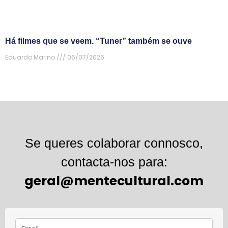
Há filmes que se veem. “Tuner” também se ouve
Eduardo Marino
06/07/2026
Se queres colaborar connosco,
contacta-nos para:
geral@mentecultural.com