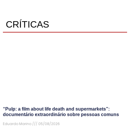
CRÍTICAS
“Pulp: a film about life death and supermarkets”:
documentário extraordinário sobre pessoas comuns
Eduardo Marino
05/08/2026