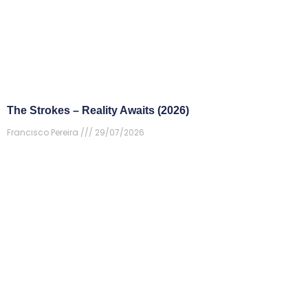
The Strokes – Reality Awaits (2026)
Francisco Pereira
29/07/2026