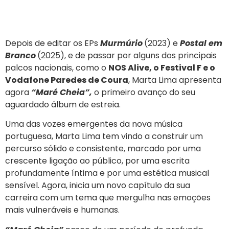
Depois de editar os EPs
Murmúrio
(2023) e
Postal em
Branco
(2025), e de passar por alguns dos principais
palcos nacionais, como o
NOS Alive, o Festival F e o
Vodafone Paredes de Coura
, Marta Lima apresenta
agora
“Maré Cheia”,
o primeiro avanço do seu
aguardado álbum de estreia.
Uma das vozes emergentes da nova música
portuguesa, Marta Lima tem vindo a construir um
percurso sólido e consistente, marcado por uma
crescente ligação ao público, por uma escrita
profundamente íntima e por uma estética musical
sensível. Agora, inicia um novo capítulo da sua
carreira com um tema que mergulha nas emoções
mais vulneráveis e humanas.