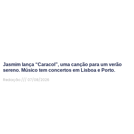
Jasmim lança “Caracol”, uma canção para um verão
sereno. Músico tem concertos em Lisboa e Porto.
Redação
07/08/2026