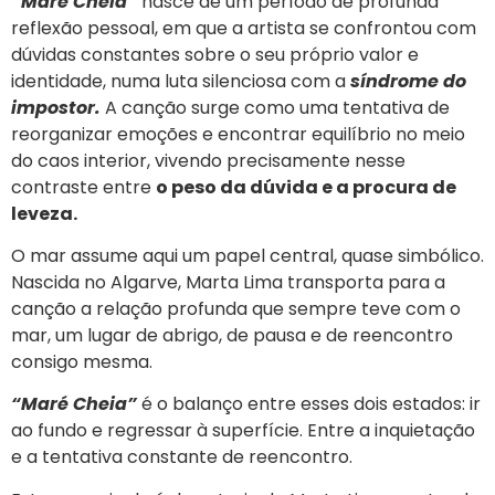
“Maré Cheia”
nasce de um período de profunda
reflexão pessoal, em que a artista se confrontou com
dúvidas constantes sobre o seu próprio valor e
identidade, numa luta silenciosa com a
síndrome do
impostor.
A canção surge como uma tentativa de
reorganizar emoções e encontrar equilíbrio no meio
do caos interior, vivendo precisamente nesse
contraste entre
o peso da dúvida e a procura de
leveza.
O mar assume aqui um papel central, quase simbólico.
Nascida no Algarve, Marta Lima transporta para a
canção a relação profunda que sempre teve com o
mar, um lugar de abrigo, de pausa e de reencontro
consigo mesma.
“Maré Cheia”
é o balanço entre esses dois estados: ir
ao fundo e regressar à superfície. Entre a inquietação
e a tentativa constante de reencontro.