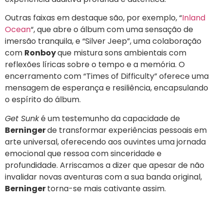
Outras faixas em destaque são, por exemplo, “
Inland
Ocean
“, que abre o álbum com uma sensação de
imersão tranquila, e “Silver Jeep”, uma colaboração
com
Ronboy
que mistura sons ambientais com
reflexões líricas sobre o tempo e a memória. O
encerramento com “Times of Difficulty” oferece uma
mensagem de esperança e resiliência, encapsulando
o espírito do álbum.
Get Sunk
é um testemunho da capacidade de
Berninger
de transformar experiências pessoais em
arte universal, oferecendo aos ouvintes uma jornada
emocional que ressoa com sinceridade e
profundidade. Arriscamos a dizer que apesar de não
invalidar novas aventuras com a sua banda original,
Berninger
torna-se mais cativante assim.