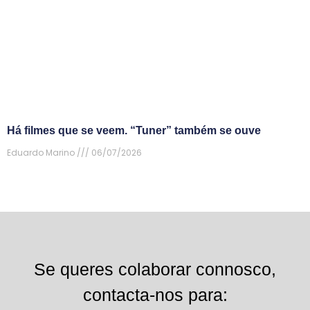
Há filmes que se veem. “Tuner” também se ouve
Eduardo Marino
06/07/2026
Se queres colaborar connosco,
contacta-nos para: