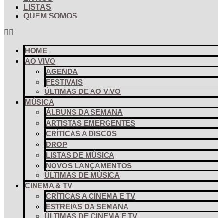
LISTAS
QUEM SOMOS
HOME
AO VIVO
AGENDA
FESTIVAIS
ÚLTIMAS DE AO VIVO
MÚSICA
ÁLBUNS DA SEMANA
ARTISTAS EMERGENTES
CRÍTICAS A DISCOS
DROP
LISTAS DE MÚSICA
NOVOS LANÇAMENTOS
ÚLTIMAS DE MÚSICA
CINEMA & TV
CRÍTICAS A CINEMA E TV
ESTREIAS DA SEMANA
ÚLTIMAS DE CINEMA E TV