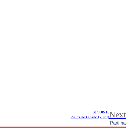
SEGUINTE
Next
Visita de Estudo (2023)
Partilha