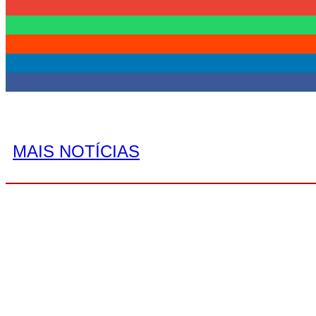
MAIS NOTÍCIAS