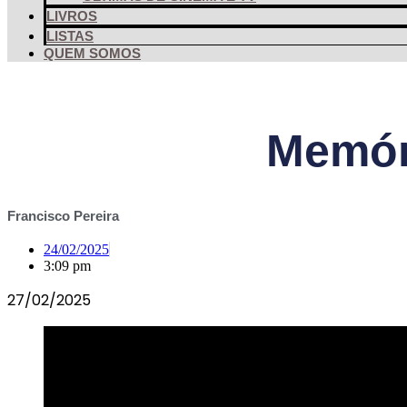
LIVROS
LISTAS
QUEM SOMOS
Memór
Francisco Pereira
24/02/2025
3:09 pm
27/02/2025