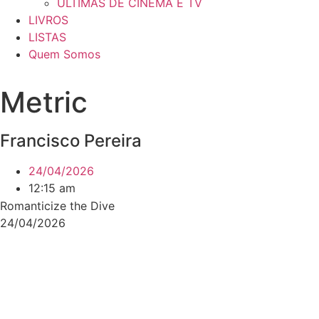
ÚLTIMAS DE CINEMA E TV
LIVROS
LISTAS
Quem Somos
Metric
Francisco Pereira
24/04/2026
12:15 am
Romanticize the Dive
24/04/2026