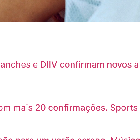
lanches e DIIV confirmam novos 
com mais 20 confirmações. Sports