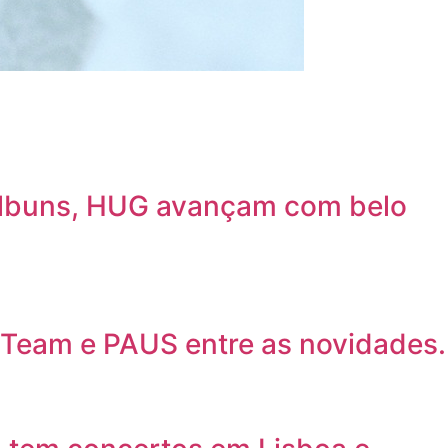
álbuns, HUG avançam com belo
 Team e PAUS entre as novidades.