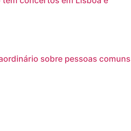
o tem concertos em Lisboa e
traordinário sobre pessoas comuns