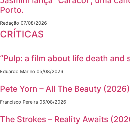
Jasmim lança “Caracol”, uma can
Porto.
Redação
07/08/2026
CRÍTICAS
“Pulp: a film about life death a
Eduardo Marino
05/08/2026
Pete Yorn – All The Beauty (2026)
Francisco Pereira
05/08/2026
The Strokes – Reality Awaits (202