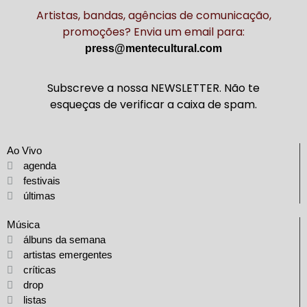
Artistas, bandas, agências de comunicação,
promoções? Envia um email para:
press@mentecultural.com
Subscreve a nossa NEWSLETTER. Não te
esqueças de verificar a caixa de spam.
Ao Vivo
agenda
festivais
últimas
Música
álbuns da semana
artistas emergentes
críticas
drop
listas