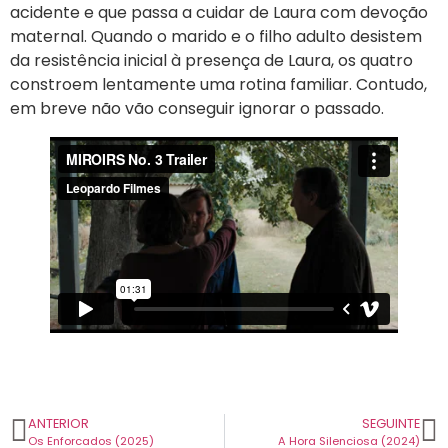
acidente e que passa a cuidar de Laura com devoção
maternal. Quando o marido e o filho adulto desistem
da resistência inicial à presença de Laura, os quatro
constroem lentamente uma rotina familiar. Contudo,
em breve não vão conseguir ignorar o passado.
ANTERIOR
SEGUINTE
Os Enforcados (2025)
A Hora Silenciosa (2024)