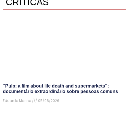
CRÍTICAS
“Pulp: a film about life death and supermarkets”:
documentário extraordinário sobre pessoas comuns
Eduardo Marino
05/08/2026