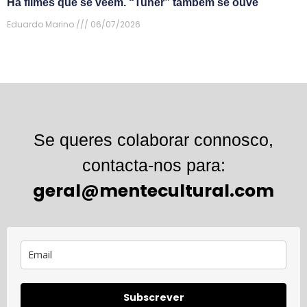
Há filmes que se veem. “Tuner” também se ouve
Eduardo Marino
06/07/2026
Se queres colaborar connosco,
contacta-nos para:
geral@mentecultural.com
Subscrever