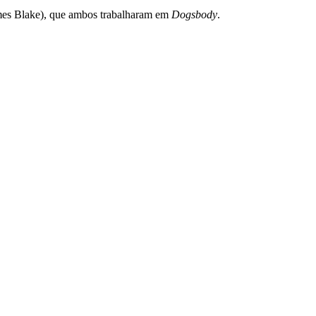
mes Blake), que ambos trabalharam em
Dogsbody
.