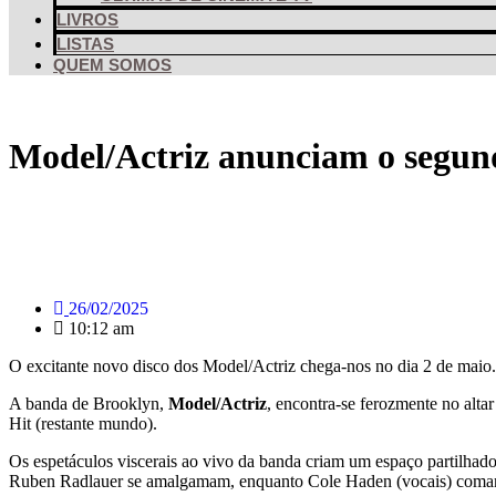
LIVROS
LISTAS
QUEM SOMOS
Model/Actriz anunciam o segund
26/02/2025
10:12 am
O excitante novo disco dos Model/Actriz chega-nos no dia 2 de maio.
A banda de Brooklyn,
Model/Actriz
, encontra-se ferozmente no alt
Hit (restante mundo).
Os espetáculos viscerais ao vivo da banda criam um espaço partilhado
Ruben Radlauer se amalgamam, enquanto Cole Haden (vocais) comand