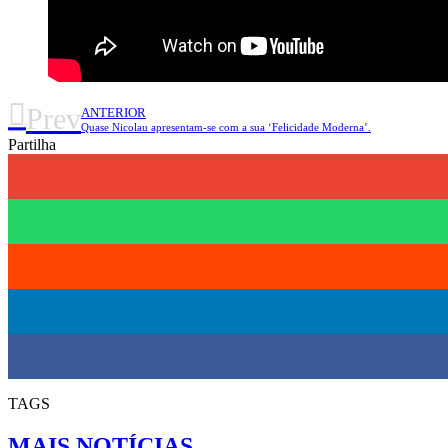
Prev
ANTERIOR
Quase Nicolau apresentam-se com a sua ‘Felicidade Moderna’.
Partilha
TAGS
MAIS NOTÍCIAS