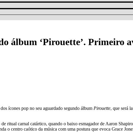
o álbum ‘Pirouette’. Primeiro a
ar dos ícones pop no seu aguardado segundo álbum
Pirouette
, que será 
 de ritual carnal catártico, quando o baixo esmagador de Aaron Shapiro,
a o centro caótico da música com uma postura que evoca Grace Jone