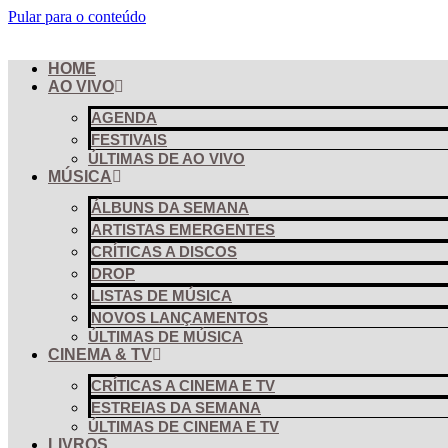
Pular para o conteúdo
HOME
AO VIVO
AGENDA
FESTIVAIS
ÚLTIMAS DE AO VIVO
MÚSICA
ÁLBUNS DA SEMANA
ARTISTAS EMERGENTES
CRÍTICAS A DISCOS
DROP
LISTAS DE MÚSICA
NOVOS LANÇAMENTOS
ÚLTIMAS DE MÚSICA
CINEMA & TV
CRÍTICAS A CINEMA E TV
ESTREIAS DA SEMANA
ÚLTIMAS DE CINEMA E TV
LIVROS