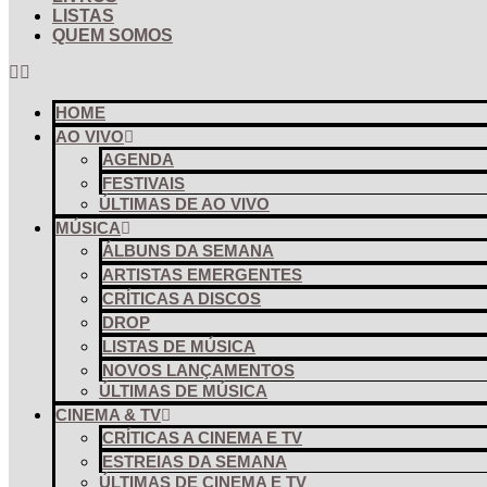
LISTAS
QUEM SOMOS
HOME
AO VIVO
AGENDA
FESTIVAIS
ÚLTIMAS DE AO VIVO
MÚSICA
ÁLBUNS DA SEMANA
ARTISTAS EMERGENTES
CRÍTICAS A DISCOS
DROP
LISTAS DE MÚSICA
NOVOS LANÇAMENTOS
ÚLTIMAS DE MÚSICA
CINEMA & TV
CRÍTICAS A CINEMA E TV
ESTREIAS DA SEMANA
ÚLTIMAS DE CINEMA E TV