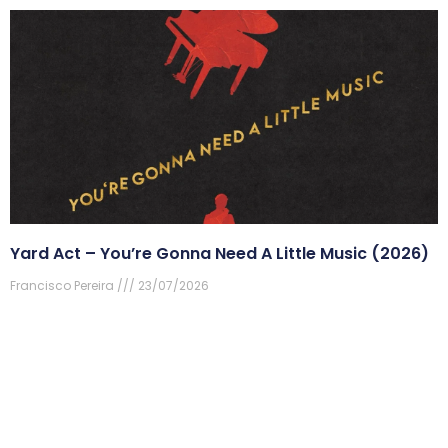
Yard Act – You’re Gonna Need A Little Music (2026)
Francisco Pereira
23/07/2026