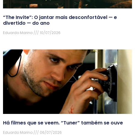
“The Invite”: O jantar mais desconfortável — e
divertido — do ano
Eduardo Marino
10/07/2026
Há filmes que se veem. “Tuner” também se ouve
Eduardo Marino
06/07/2026