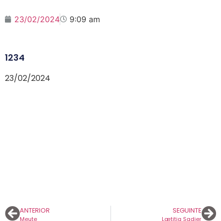
23/02/2024
9:09 am
1234
23/02/2024
ANTERIOR
SEGUINTE
Meute
Lætitia Sadier