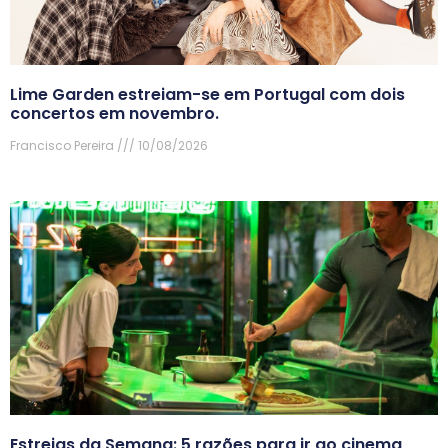
Lime Garden estreiam-se em Portugal com dois
concertos em novembro.
Francisco Pereira
10/08/2026
Estreias da Semana: 5 razões para ir ao cinema