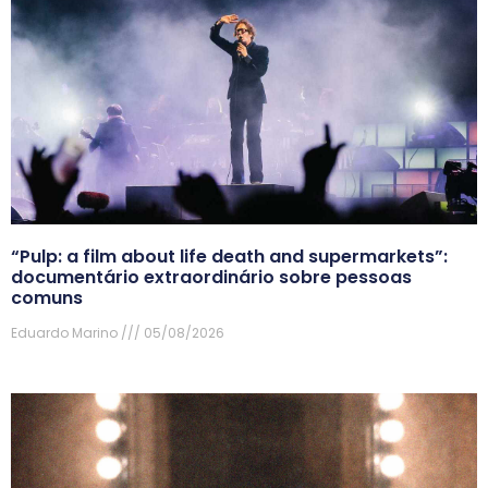
“Pulp: a film about life death and supermarkets”:
documentário extraordinário sobre pessoas
comuns
Eduardo Marino
05/08/2026