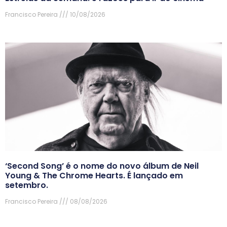
Francisco Pereira
10/08/2026
‘Second Song’ é o nome do novo álbum de Neil
Young & The Chrome Hearts. É lançado em
setembro.
Francisco Pereira
08/08/2026