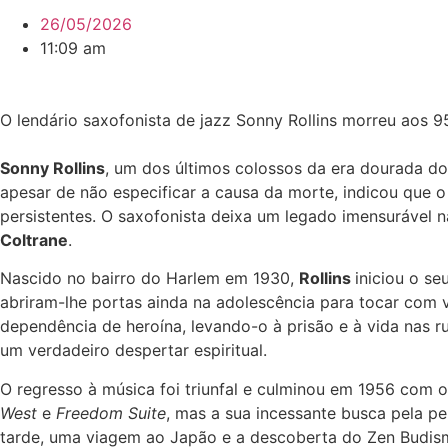
26/05/2026
11:09 am
O lendário saxofonista de jazz Sonny Rollins morreu aos 
Sonny Rollins
, um dos últimos colossos da era dourada do
apesar de não especificar a causa da morte, indicou que 
persistentes. O saxofonista deixa um legado imensurável 
Coltrane
.
Nascido no bairro do Harlem em 1930,
Rollins
iniciou o s
abriram-lhe portas ainda na adolescência para tocar com
dependência de heroína, levando-o à prisão e à vida nas 
um verdadeiro despertar espiritual.
O regresso à música foi triunfal e culminou em 1956 com
West
e
Freedom Suite
, mas a sua incessante busca pela pe
tarde, uma viagem ao Japão e a descoberta do Zen Budism