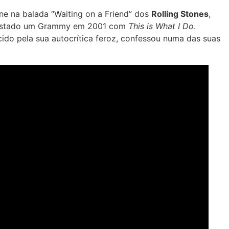
ne na balada “Waiting on a Friend” dos
Rolling Stones
,
nquistado um Grammy em 2001 com
This is What I Do
.
do pela sua autocrítica feroz, confessou numa das suas