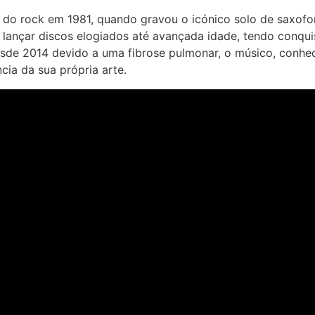
o do rock em 1981, quando gravou o icónico solo de saxofo
a lançar discos elogiados até avançada idade, tendo co
de 2014 devido a uma fibrose pulmonar, o músico, conheci
ncia da sua própria arte.