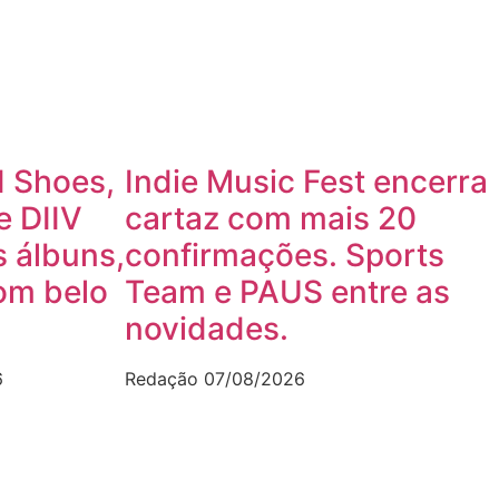
 Shoes,
Indie Music Fest encerra
e DIIV
cartaz com mais 20
 álbuns,
confirmações. Sports
om belo
Team e PAUS entre as
novidades.
6
Redação
07/08/2026