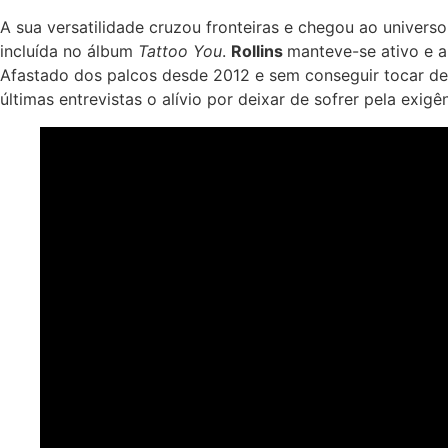
A sua versatilidade cruzou fronteiras e chegou ao univers
incluída no álbum
Tattoo You
.
Rollins
manteve-se ativo e 
Afastado dos palcos desde 2012 e sem conseguir tocar des
últimas entrevistas o alívio por deixar de sofrer pela exigê