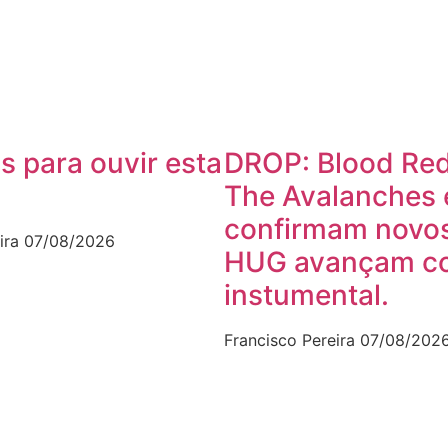
s para ouvir esta
DROP: Blood Red
The Avalanches 
confirmam novos
ira
07/08/2026
HUG avançam c
instumental.
Francisco Pereira
07/08/202