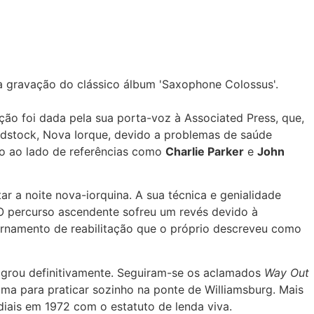
la gravação do clássico álbum 'Saxophone Colossus'.
ção foi dada pela sua porta-voz à Associated Press, que,
odstock, Nova Iorque, devido a problemas de saúde
ão ao lado de referências como
Charlie Parker
e
John
r a noite nova-iorquina. A sua técnica e genialidade
 O percurso ascendente sofreu um revés devido à
ternamento de reabilitação que o próprio descreveu como
agrou definitivamente. Seguiram-se os aclamados
Way Out
ama para praticar sozinho na ponte de Williamsburg. Mais
ais em 1972 com o estatuto de lenda viva.