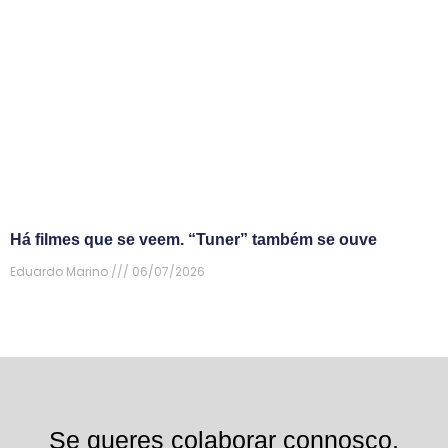
Há filmes que se veem. “Tuner” também se ouve
Eduardo Marino
06/07/2026
Se queres colaborar connosco,