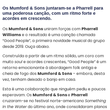
Os Mumford & Sons juntaram-se a Pharrell para
uma poderosa canção, com um ritmo forte e
acordes em crescendo.
Os
Mumford & Sons
uniram forças com
Pharrell
Williams
e o resultado é uma canção chamada
“Good People”, a primeira novidade musical do grupo
desde 2019. Ouça abaixo.
Construída a partir de um ritmo sólido, um coro com
muito
soul
e acordes crescentes, “Good People” é um
retorno emocionante à abordagem folk antiga e
cheia de fogo dos
Mumford & Sons
– embora, desta
vez, tenham deixado o banjo em casa.
Esta é uma colaboração que ninguém pediu e poucos
esperavam. Os
Mumford & Sons
e
Pharrell
cruzaram-se no festival norte-americano
Something
In the Water
do último ano, onde consolidaram planos