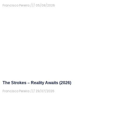
Francisco Pereira
05/08/2026
The Strokes – Reality Awaits (2026)
Francisco Pereira
29/07/2026